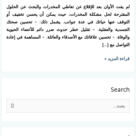
برنامج
لم يفت الأوان بعد للإقلاع عن تعاطي المخدرات والبحث عن الحلول
علاج
المقترحة لحل مشكلة المخدرات، حيث يمكن أن يحسن تخفيف أو
ادمان
التوقف عنها حياتك في عدة جوانب. يشمل ذلك: – تحسين صحتك
المخدرات
الجسدية والعقلية. – تقليل خطر حدوث ضرر دائم للأعضاء الحيوية
والوفاة. – تحسين علاقاتك مع الأصدقاء والعائلة. – المساهمة في إعادة
التواصل مع […]
قراءة المزيد »
Search
ا
ل
ب
ح