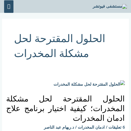
خطي
القائ
لى
الرئي
لمحتوى
الحلول المقترحة لحل
مشكلة المخدرات
الحلول
المقترحة
الحلول المقترحة لحل مشكلة
لحل
مشكلة
المخدرات؛ كيفية اختيار برنامج علاج
المخدرات؛
ادمان المخدرات
كيفية
6 تعليقات
/
ادمان المخدرات
/
د.ريهام عبد الناصر
اختيار