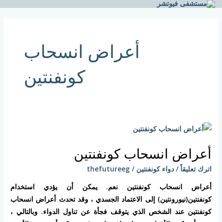
خطي
لى
لمحتوى
أعراض انسحاب
كونفنتين
أعراض
انسحاب
أعراض انسحاب كونفنتين
كونفنتين
اترك تعليقاً
/
دواء كونفنتين
/
thefutureeg
أعراض انسحاب كونفنتين نعم. يمكن أن يؤدي استخدام
كونفنتين(نيورونتين) إلى الاعتماد الجسدي ، وقد تحدث أعراض انسحاب
كونفنتين عند الشخص الذي يتوقف فجأة عن تناول الدواء. وبالتالي ،