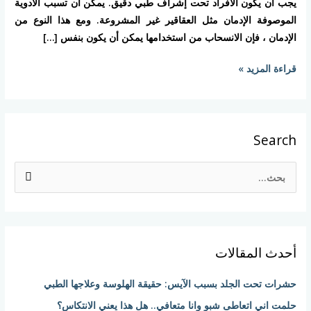
يجب أن يكون الأفراد تحت إشراف طبي دقيق. يمكن أن تسبب الأدوية
الموصوفة الإدمان مثل العقاقير غير المشروعة. ومع هذا النوع من
الإدمان ، فإن الانسحاب من استخدامها يمكن أن يكون بنفس […]
قراءة المزيد »
Search
ا
ل
ب
ح
أحدث المقالات
ث
ع
حشرات تحت الجلد بسبب الآيس: حقيقة الهلوسة وعلاجها الطبي
ن
حلمت اني اتعاطى شبو وانا متعافي.. هل هذا يعني الانتكاس؟
: