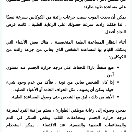
على مساعدة طبية طارئة .
يمكن أن يحدث الموت بسبب جرعات زائدة من الكوكايين بسرعة نسبيًا
، لذا فكلما زادت سرعة حصولك على الرعاية الطبية ، كانت فرص
النجاة أفضل.
أثناء انتظار المساعدة الطبية المتخصصة ، هناك بعض الأشياء التي
يمكنك القيام بها لمساعدة الشخص الذي يعاني من جرعة زائدة من
الكوكايين:
ضع ضغطًا باردًا للحفاظ على درجة حرارة الجسم عند مستوى
آمن.
إذا كان الشخص يعاني من نوبة ، فتأكد من عدم وجود شيء
حوله يمكن أن يصيبه ، مثل الحواف الحادة أو الأشياء الصلبة.
الأهم من ذلك ، ابق مع الشخص حتى وصول المساعدة الطبية.
بمجرد وصوله إلى رعاية موظفي الطوارئ ، سيتم مراقبة الفرد لمعرفة
درجة حرارة الجسم ومضاعفات القلب ونقص السكر في الدم
والمضاعفات العصبية والنفسية. عند الاقتضاء ، يمكن استخدام