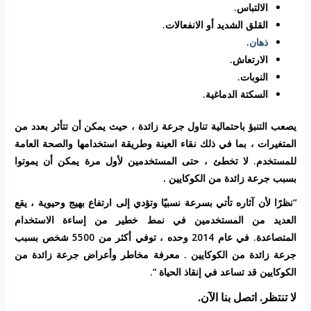
الالتباس.
القلق الشديد أو الانفعالات.
ذهان
.
الارتعاش.
النوبات.
السكتة الدماغية.
يصعب التنبؤ باحتمالية تناول جرعة زائدة ، حيث يمكن أن تتأثر بعدد من
المتغيرات ، بما في ذلك نقاء العينة وطريقة استخدامها والصحة العامة
للمستخدم. لا تخطئ ،
حتى المستخدمين لأول مرة يمكن أن يموتوا
بسبب جرعة زائدة من الكوكايين
.
“نظرًا لأن آثاره تأتي بسرعة نسبيًا وتؤدي إلى ارتفاع بهيج وحيوية ، يقع
العديد من المستخدمين في نمط خطير من إساءة الاستخدام
المتصاعدة. في عام 2014 وحده ، توفي أكثر من 5500 شخص بسبب
جرعة زائدة من الكوكايين
. معرفة مخاطر وأعراض جرعة زائدة من
الكوكايين قد تساعد في إنقاذ الحياة “.
لا تنتظر. اتصل بنا الآن.