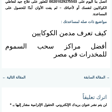
اتصل بنا اليوم على
00201029275503
للعثور على علاج جيد لتعاطي
الكوكايين لنفسك أو لأحبائك – لم يفت الأوان أبدًا للحصول على
المساعدة.
مواضيع ذات صله لمساعدتك :
كيف تعرف مدمن الكوكايين
أفضل مراكز سحب السموم
للمخدرات في مصر
→
المقالة السابقة
المقالة التالية
←
اترك تعليقاً
لن يتم نشر عنوان بريدك الإلكتروني.
الحقول الإلزامية مشار إليها بـ
*