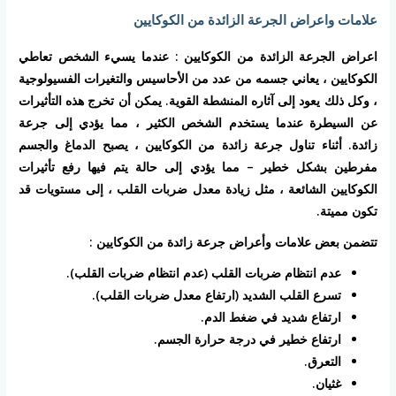
علامات واعراض الجرعة الزائدة من الكوكايين
اعراض الجرعة الزائدة من الكوكايين : عندما يسيء الشخص تعاطي
الكوكايين ، يعاني جسمه من عدد من الأحاسيس والتغيرات الفسيولوجية
، وكل ذلك يعود إلى آثاره المنشطة القوية. يمكن أن تخرج هذه التأثيرات
عن السيطرة عندما يستخدم الشخص الكثير ، مما يؤدي إلى جرعة
زائدة. أثناء تناول جرعة زائدة من الكوكايين ، يصبح الدماغ والجسم
مفرطين بشكل خطير – مما يؤدي إلى حالة يتم فيها رفع تأثيرات
الكوكايين الشائعة ، مثل زيادة معدل ضربات القلب ، إلى مستويات قد
تكون مميتة.
تتضمن بعض علامات وأعراض جرعة زائدة من الكوكايين
:
عدم انتظام ضربات القلب (عدم انتظام ضربات القلب).
تسرع القلب الشديد (ارتفاع معدل ضربات القلب).
ارتفاع شديد في ضغط الدم.
ارتفاع خطير في درجة حرارة الجسم.
التعرق.
غثيان.