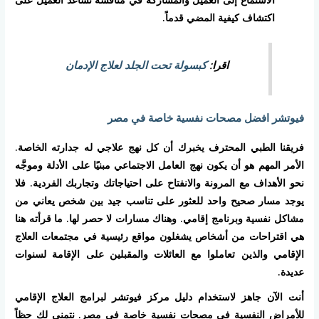
اكتشاف كيفية المضي قدماً.
اقرا:
كبسولة تحت الجلد لعلاج الإدمان
فيوتشر افضل مصحات نفسية خاصة في مصر
فريقنا الطبي المحترف يخبرك أن كل نهج علاجي له جدارته الخاصة.
الأمر المهم هو أن يكون نهج العامل الاجتماعي مبنيًا على الأدلة وموجَّه
نحو الأهداف مع المرونة والانفتاح على احتياجاتك وتجاربك الفردية. فلا
يوجد مسار صحيح واحد للعثور على تناسب جيد بين شخص يعاني من
مشاكل نفسية وبرنامج إقامي. وهناك مسارات لا حصر لها. ما قرأته هنا
هي اقتراحات من أشخاص يشغلون مواقع رئيسية في مجتمعات العلاج
الإقامي والذين تعاملوا مع العائلات والمقبلين على الإقامة لسنوات
عديدة.
أنت الآن جاهز لاستخدام دليل مركز فيوتشر لبرامج العلاج الإقامي
للأمراض النفسية في مصحات نفسية خاصة في مصر. نتمنى لك حظاً