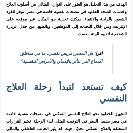
الهدف من هذا التحليل هو العثور على التوازن المثالي بين أسلوب العلاج
وخدمات الصحة العقلية في مصحات نفسية خاصة في مصر. توفر للفرد
الشعور بالراحة والانتماء. يمكنك تجربة جو المكان عبر موقعه على
الإنترنت ومن خلال التحدث إلى الموظفين، وبالطبع، من خلال الزيارة
الشخصية لتقييم البيئة بنفسك.
اقرا:
هل المدمن مريض نفسي؛ ما هي مناطق
الدماغ التي تتأثر بالإدمان والأمراض النفسية؟
كيف تستعد لتبدأ رحلة العلاج
النفسي
التجهيز للخطوة نحو العلاج النفسي السكني في مصحات نفسية خاصة
في مصر يشمل النظر في التوقيت المثلى لبدء الرحلة. تعتبر القرارات
المتعلقة بالعلاج السكني تحديًا. حيث قد يثير الجانب العاطفي والمالي