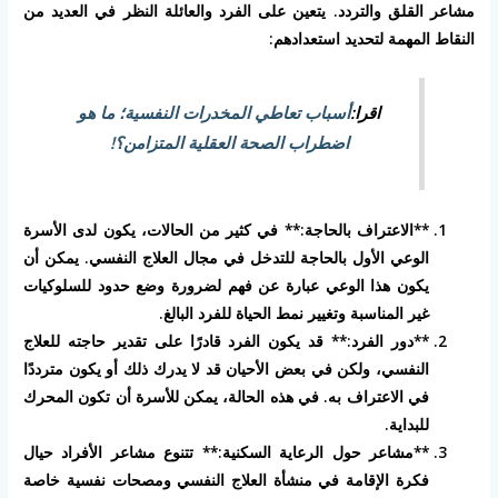
مشاعر القلق والتردد. يتعين على الفرد والعائلة النظر في العديد من
النقاط المهمة لتحديد استعدادهم:
اقرا:
أسباب تعاطي المخدرات النفسية؛ ما هو
اضطراب الصحة العقلية المتزامن؟!
**الاعتراف بالحاجة:** في كثير من الحالات، يكون لدى الأسرة
الوعي الأول بالحاجة للتدخل في مجال العلاج النفسي. يمكن أن
يكون هذا الوعي عبارة عن فهم لضرورة وضع حدود للسلوكيات
غير المناسبة وتغيير نمط الحياة للفرد البالغ.
**دور الفرد:** قد يكون الفرد قادرًا على تقدير حاجته للعلاج
النفسي، ولكن في بعض الأحيان قد لا يدرك ذلك أو يكون مترددًا
في الاعتراف به. في هذه الحالة، يمكن للأسرة أن تكون المحرك
للبداية.
**مشاعر حول الرعاية السكنية:** تتنوع مشاعر الأفراد حيال
فكرة الإقامة في منشأة العلاج النفسي ومصحات نفسية خاصة