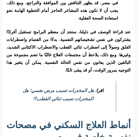
في مصر. قد يظهر التناقض بين الموافقة والتراجع، ومع ذلك،
يجب أن لا تكون هذه المشاعر الحاجز أمام الخطوة الهامة نحو
استعادة الصحة العقلية.
عند قراءة الوصف في دليلنا، ستجد أن معظم البرامج تستقبل أفرادًا
يشتركون في نفس تشخيصاتهم النفسية. بدءًا من الفصام واضطرابات
القلق وصولاً إلى اضطراب ثنائي القطب والاضطراب الاكتئابي الشديد،
وغيرها. ومع ذلك، يلاحظ أن مجتمعات العلاج غالبًا ما تضم مجموعة من
البالغين الذين يعانون من نفس الحالة النفسية. يمكن أن يتغير هذا
التوجيه بمرور الوقت، أو قد يبقى ثابتًا.
اقرا:
هل المخدرات تسبب مرض نفسي؛ هل
المخدرات تسبب ثنائي القطب؟!
أنماط العلاج السكني في مصحات
نفسية خاصة في مصر