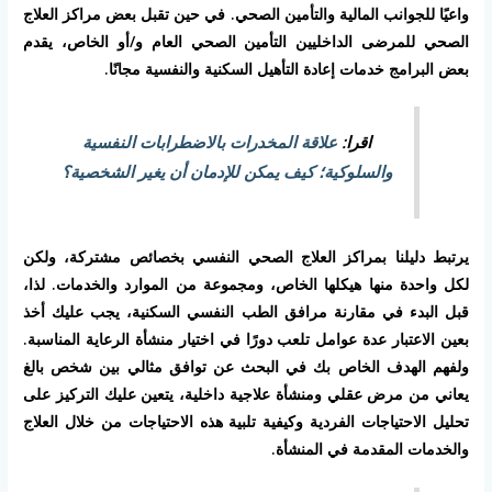
واعيًا للجوانب المالية والتأمين الصحي. في حين تقبل بعض مراكز العلاج
الصحي للمرضى الداخليين التأمين الصحي العام و/أو الخاص، يقدم
بعض البرامج خدمات إعادة التأهيل السكنية والنفسية مجانًا.
اقرا:
علاقة المخدرات بالاضطرابات النفسية
والسلوكية؛ كيف يمكن للإدمان أن يغير الشخصية؟
يرتبط دليلنا بمراكز العلاج الصحي النفسي بخصائص مشتركة، ولكن
لكل واحدة منها هيكلها الخاص، ومجموعة من الموارد والخدمات. لذا،
قبل البدء في مقارنة مرافق الطب النفسي السكنية، يجب عليك أخذ
بعين الاعتبار عدة عوامل تلعب دورًا في اختيار منشأة الرعاية المناسبة.
ولفهم الهدف الخاص بك في البحث عن توافق مثالي بين شخص بالغ
يعاني من مرض عقلي ومنشأة علاجية داخلية، يتعين عليك التركيز على
تحليل الاحتياجات الفردية وكيفية تلبية هذه الاحتياجات من خلال العلاج
والخدمات المقدمة في المنشأة.