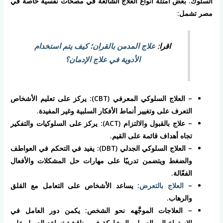
السلوك. بعض أمثلة أنواع العلاج الشائعة في مصحات نفسية خاصة في
مصر تشمل:
اقرا:
علاج المدمن بالقران؛ كيف يتم استخدام
الأدوية في علاج الإدمان؟
– العلاج السلوكي المعرفي (CBT): يركز على تعليم الأشخاص
التعرف على وتغيير أنماط الأفكار السلبية وغير المفيدة.
– علاج بالقبول والالتزام (ACT): يركز على السلوكيات والتفكير
تجاه أهداف قائمة على القيم.
– العلاج السلوكي الجدلي (DBT): يفيد في التحكم في العواطف
والضغط ويتضمن تدريبًا على مهارات حل المشكلات والأفعال
الفعّالة.
–
العلاج بالتعرض
: يساعد الأشخاص على التعامل مع القلق
والرهاب.
– العلاجات الموجَّهه نحو الشخص: يكمن دور العامل في
الاستماع إلى العميل والمشاركة في مناقشة تساعد العميل على