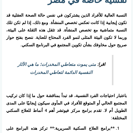
النسبة العالية للأفراد الذين يشتركون في نفس حالة الصحة العقلية قد
تكون إيجابية إذا كانت تعكس تخصص المنشأة. ومع ذلك، إذا لم تكن تلك
النسبة متماشية مع تخصص المنشأة. قد تثقل هذه الثقلة على البيئة،
وربما لا تكون البيئة المثلى لنمو الفرد المحتاج للعناية. ننصح بفتح حوار
صريح حول مخاوفك بشأن تكوين المجتمع في البرنامج السكني.
اقرا:
متى يموت متعاطي المخدرات؛ ما هي الآثار
النفسية الدائمة لتعاطي المخدرات
باعتبار احتياجات الفرد النفسية، قد تبدأ بمناقشة حول ما إذا كان تركيب
المجتمع الحالي أو المتوقع للأفراد في المأوى سيكون إيجابيًا على المدى
الطويل أم لا. تقدم برامج مركز فيوتشر أهم 4 أنماط للعلاج السكني
المختلفة:
**برامج العلاج السكنية السريرية:** تركز هذه البرامج على