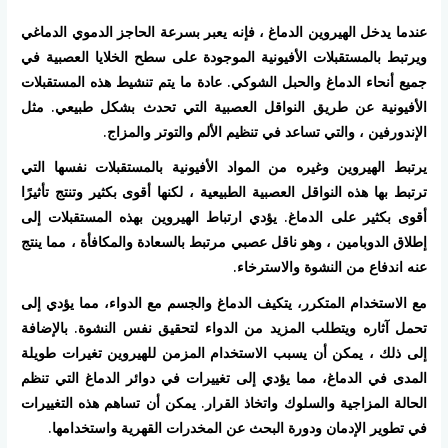
عندما يدخل الهيروين الدماغ ، فإنه يعبر بسرعة الحاجز الدموي الدماغي
ويرتبط بالمستقبلات الأفيونية الموجودة على سطح الخلايا العصبية في
جميع أنحاء الدماغ والحبل الشوكي. عادة ما يتم تنشيط هذه المستقبلات
الأفيونية عن طريق النواقل العصبية التي تحدث بشكل طبيعي. مثل
الإندورفين ، والتي تساعد في تنظيم الألم والتوتر والمزاج.
يرتبط الهيروين وغيره من المواد الأفيونية بالمستقبلات نفسها التي
ترتبط بها هذه النواقل العصبية الطبيعية ، لكنها أقوى بكثير وتنتج تأثيرًا
أقوى بكثير على الدماغ. يؤدي ارتباط الهيروين بهذه المستقبلات إلى
إطلاق الدوبامين ، وهو ناقل عصبي مرتبط بالسعادة والمكافأة ، مما ينتج
عنه اندفاع من النشوة والاسترخاء.
مع الاستخدام المتكرر، يتكيف الدماغ والجسم مع الدواء، مما يؤدي إلى
تحمل آثاره ويتطلب المزيد من الدواء لتحقيق نفس النشوة. بالإضافة
إلى ذلك ، يمكن أن يسبب الاستخدام المزمن للهيروين تغيرات طويلة
المدى في الدماغ، مما يؤدي إلى تغييرات في دوائر الدماغ التي تنظم
الحالة المزاجية والسلوك واتخاذ القرار. يمكن أن تساهم هذه التغييرات
في تطوير الإدمان ودورة البحث عن المخدرات القهرية واستخدامها.