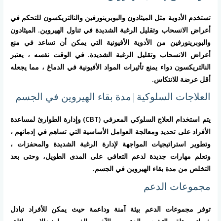
تستخدم الأدوية مثل الميثادون والبوبرينورفين والنالتريكسون للتحكم في
أعراض الانسحاب وتقليل الرغبة الشديدة في تناول الهيروين. الميثادون
والبوبرينورفين من الأدوية الأفيونية التي يمكن أن تساعد في منع
أعراض الانسحاب وتقليل الرغبة الشديدة. في الوقت نفسه ، يعتبر
النالتريكسون دواء يمنع تأثيرات المواد الأفيونية في الدماغ ، مما يجعله
أقل عرضة للانتكاس.
العلاجات السلوكية|مدة بقاء الهيروين في الجسم
يتم استخدام العلاج السلوكي المعرفي (CBT) وإدارة الطوارئ لمساعدة
الأفراد على تحديد ومعالجة العوامل الأساسية التي تساهم في إدمانهم ،
وتطوير استراتيجيات المواجهة لإدارة الرغبة الشديدة والمحفزات ،
وتعلم مهارات جديدة لدعم التعافي على المدى الطويل، وحتى بعد
التخلص من مدة بقاء الهيروين في الجسم.
مجموعات الدعم
توفر مجموعات الدعم بيئة آمنة وداعمة حيث يمكن للأفراد تبادل