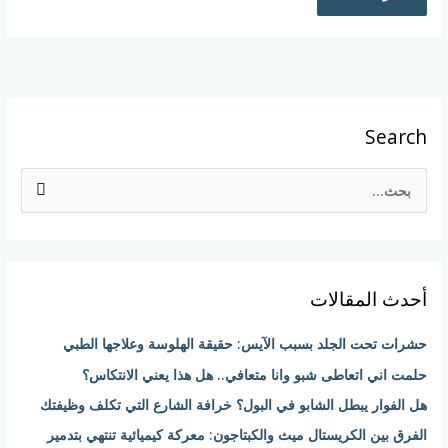
Search
ا
ل
ب
ح
أحدث المقالات
ث
ع
حشرات تحت الجلد بسبب الآيس: حقيقة الهلوسة وعلاجها الطبي
ن
حلمت اني اتعاطى شبو وانا متعافي.. هل هذا يعني الانتكاس؟
:
هل الفوار يبطل الشابو في البول؟ خرافة الشارع التي تكلف وظيفتك
الفرق بين الكريستال ميث والكبتاجون: معركة كيميائية تنتهي بتدمير