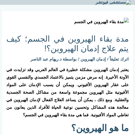
خطي
لى
Post
لمحتوى
navigation
مدة بقاء الهيروين في الجسم؛ كيف
يتم علاج إدمان الهيروين؟!
اترك تعليقاً
/
إدمان الهيروين
/ بواسطة
د.ريهام عبد الناصر
يعتبر إدمان الهيروين مشكلة خطيرة في العالم العربي وقد تزايدت في
الآونة الأخيرة. إنه مرض مزمن يتميز بالاعتماد الجسدي والنفسي القوي
على عقار الهيروين الأفيوني. ويمكن أن يسبب الإدمان على المواد
الأفيونية مثل الهيروين مجموعة واسعة من مشاكل الصحة الجسدية
والعقلية. ومع ذلك ، يمكن أن يساعد العلاج الفعال لإدمان الهيروين في
معالجة هذه المشاكل وتحسين نوعية الحياة للأفراد الذين يعانون من
تعاطي المواد الأفيونية. فما هي مدة بقاء الهيروين في الجسم؟
ما هو الهيروين؟