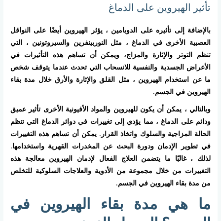
تأثير الهيروين على الدماغ
بالإضافة إلى تأثيره على الدوبامين ، يؤثر الهيروين أيضًا على النواقل
العصبية الأخرى في الدماغ ، مثل النوربينفرين والسيروتونين ، التي
تنظم التوتر والإثارة والمزاج، ويمكن أن تساهم هذه التأثيرات في
الأعراض الجسدية والنفسية للانسحاب التي تحدث عندما يتوقف شخص
ما عن استخدام الهيروين ، مثل القلق والإثارة والأرق خلال مدة بقاء
الهيروين في الجسم.
وبالتالي ، يمكن أن يكون للهيروين والمواد الأفيونية الأخرى تأثير عميق
ودائم على الدماغ ، مما يؤدي إلى تغييرات في دوائر الدماغ التي تنظم
الحالة المزاجية والسلوك واتخاذ القرار. يمكن أن تساهم هذه التغييرات
في تطوير الإدمان ودورة البحث عن المخدرات القهرية واستخدامها.
لذلك ، غالبًا ما يتضمن العلاج الفعال لإدمان الهيروين معالجة هذه
التغييرات من خلال مجموعة من الأدوية والعلاجات السلوكية للتخلص
من مدة بقاء الهيروين في الجسم.
ما هي مدة بقاء الهيروين في