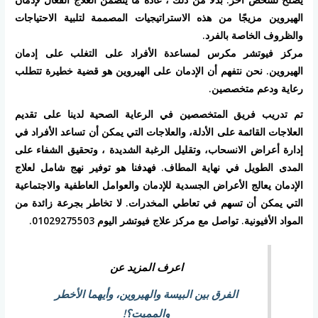
الهيروين مزيجًا من هذه الاستراتيجيات المصممة لتلبية الاحتياجات
والظروف الخاصة بالفرد.
مركز فيوتشر مكرس لمساعدة الأفراد على التغلب على إدمان
الهيروين. نحن نتفهم أن الإدمان على الهيروين هو قضية خطيرة تتطلب
رعاية ودعم متخصصين.
تم تدريب فريق المتخصصين في الرعاية الصحية لدينا على تقديم
العلاجات القائمة على الأدلة، والعلاجات التي يمكن أن تساعد الأفراد في
إدارة أعراض الانسحاب، وتقليل الرغبة الشديدة ، وتحقيق الشفاء على
المدى الطويل في نهاية المطاف. فهدفنا هو توفير نهج شامل لعلاج
الإدمان يعالج الأعراض الجسدية للإدمان والعوامل العاطفية والاجتماعية
التي يمكن أن تسهم في تعاطي المخدرات. لا تخاطر بجرعة زائدة من
المواد الأفيونية. تواصل مع مركز علاج فيوتشر اليوم 01029275503.
اعرف المزيد عن
الفرق بين البيسة والهيروين، وأيهما الأخطر
والمميت؟!