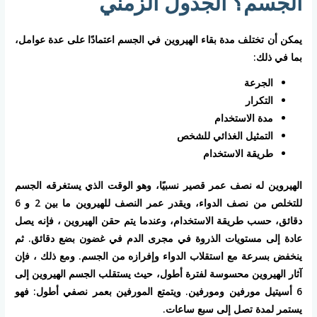
الجسم؟ الجدول الزمني
يمكن أن تختلف مدة بقاء الهيروين في الجسم اعتمادًا على عدة عوامل،
بما في ذلك:
الجرعة
التكرار
مدة الاستخدام
التمثيل الغذائي للشخص
طريقة الاستخدام
الهيروين له نصف عمر قصير نسبيًا، وهو الوقت الذي يستغرقه الجسم
للتخلص من نصف الدواء، ويقدر عمر النصف للهيروين ما بين 2 و 6
دقائق، حسب طريقة الاستخدام، وعندما يتم حقن الهيروين ، فإنه يصل
عادة إلى مستويات الذروة في مجرى الدم في غضون بضع دقائق. ثم
ينخفض بسرعة مع استقلاب الدواء وإفرازه من الجسم. ومع ذلك ، فإن
آثار الهيروين محسوسة لفترة أطول، حيث يستقلب الجسم الهيروين إلى
6 أسيتيل مورفين ومورفين. ويتمتع المورفين بعمر نصفي أطول: فهو
يستمر لمدة تصل إلى سبع ساعات.