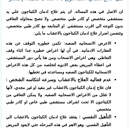
ان الاصل في هذه المساله. ان يتم علاج ادمان الكبتاجون علي يد
مستشفي متخصص او كادر طبي متخصص. ولا ننصح بمحاوله التعافي
بدون التوجه الي اقرب مستشفي. او المتابعه مع كادر طبي متخصص،
وتتضمن اضرار علاج ادمان الكبتاجون بالاعشاب ما يلي:
الاعرض الانسحابيه الصعبه:
تكمن خطوره التوقف عن هذه
العقارات الادمانيه. في أن لها اعراض خطيره جدا اثناء وقف
التعاطي. وهي اعراض الانسحاب ومن هنا يأتي دور المستشفي.
في اعطاء المريض بعض الادويه لتخلصه من كل هذه الاعراض
الانسحابية للكبتاجون الصعبه ومساعدته في تخطيها.
عدم فعاليه العلاج بالاعشاب وسرعه انتكاسه الشخص :
فان علاج إدمان الكبتاجون بالاعشاب غير مفيد او غير مجدي، لأنها
لا تقلل من الاعراض الانسحابيه الصعبه. ولا يمكن التعافي من
الكبتاجون الا تحت اشراف مستشفي طبي خاص او كادر طبي
متخصص.
التأهيل النفسي :
يفتقد علاج ادمان الكبتاجون بالاعشاب الي
التأهيل النفسي. وهو الاهم في هذه المرحله حتي لايعود المريض