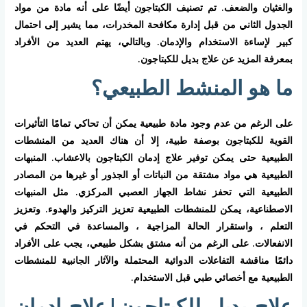
والغثيان والضعف. تم تصنيف الكبتاجون أيضًا على أنه مادة من مواد
الجدول الثاني من قبل إدارة مكافحة المخدرات، مما يشير إلى احتمال
كبير لإساءة الاستخدام والإدمان. وبالتالي، يهتم العديد من الأفراد
بمعرفة المزيد عن علاج بديل للكبتاجون.
ما هو المنشط الطبيعي؟
على الرغم من عدم وجود مادة طبيعية يمكن أن تحاكي تمامًا التأثيرات
القوية للكبتاجون بوصفة طبية، إلا أن هناك العديد من المنشطات
الطبيعية حتى يمكن توفير علاج إدمان الكبتاجون بالاعشاب. المنبهات
الطبيعية هي مواد مشتقة من النباتات أو الجذور أو غيرها من المصادر
الطبيعية التي تحفز نشاط الجهاز العصبي المركزي. مثل المنبهات
الاصطناعية، يمكن للمنشطات الطبيعية تعزيز التركيز والهدوء. وتعزيز
التعلم ، واستقرار الحالة المزاجية ، والمساعدة في التحكم في
الانفعالات. على الرغم من أنه مشتق بشكل طبيعي، يجب على الأفراد
دائمًا مناقشة التفاعلات الدوائية المحتملة والآثار الجانبية للمنشطات
الطبيعية مع أخصائي طبي قبل الاستخدام.
علاج بديل للكبتاجون|علاج إدمان