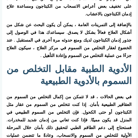
على تخفيف بعض أعراض الانسحاب من الكبتاجون ومساعدة علاج
إدمان الكبتاجون بالاعشاب.
بالإضافة إلى التمرينات العامة ، يمكن أن يكون البحث عن شكل من
أشكال العلاج فعالاً بشكل لا يصدق. سيساعدك هذا في الوصول إلى
جذور إدمان الكبتاجون لديك ومنع حدوثه مرة أخرى في المستقبل . عند
الخضوع لعقار التخلص من السموم في مركز العلاج ، سيكون العلاج
جزءًا من عملية التخلص من السموم وإعادة التأهيل .
الأدوية الطبية مقابل التخلص من
السموم بالأدوية الطبيعية
في بعض الحالات ، قد لا تتمكن من إكمال التخلص من السموم من
العقاقير الطبيعية بأمان. إذا كنت تتخلص من السموم من عقار مثل
الكبتاجون أو حتى الكحول. فإن التخلص من السموم الطبيعي في
المنزل قد يكون مميتًا. فإذا كنت تعاني من إدمان شديد للمخدرات.
فستحتاج إلى دعم الطاقم الطبي لتحقيق ذلك بأمان خلال المرحلة
الأولية للتخلص من السموم والانسحاب، وعادةً ما تتضمن عمليات