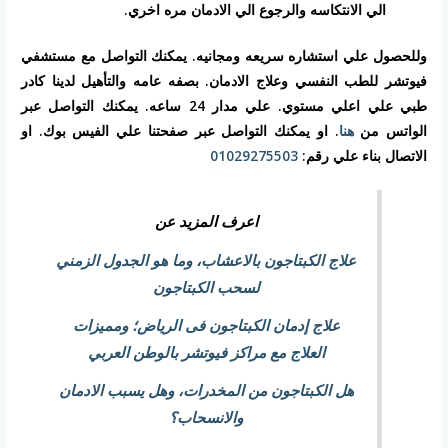
الي الانتكاسه والرجوع الي الادمان مره اخري.
وللحصول علي استشاره سريعه ومجانيه. يمكنك التواصل مع مستشفي
فيوتشر للطب النفسي وعلاج الادمان. بصفه عامه والتأهيل لدينا كادر
طبي علي اعلي مستوي. علي مدار 24 ساعه. يمكنك التواصل عبر
الواتس من
هنا
. او يمكنك التواصل عبر صفحتنا علي الفيس بوك. او
الاتصال بناء علي رقم:
01029275503
اعرف المزيد عن
علاج الكبتاجون بالاعشاب، وما هو الجدول الزمني
لسحب الكبتاجون
علاج إدمان الكبتاجون فى الرياض؛ ومميزات
العلاج مع مراكز فيوتشر بالوطن العربي
هل الكبتاجون من المخدرات، وهل يسبب الادمان
والانسحاب؟