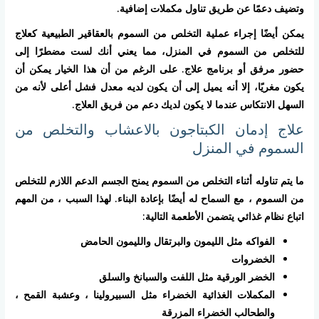
وتضيف دعمًا عن طريق تناول مكملات إضافية.
يمكن أيضًا إجراء عملية التخلص من السموم بالعقاقير الطبيعية كعلاج
للتخلص من السموم في المنزل، مما يعني أنك لست مضطرًا إلى
حضور مرفق أو برنامج علاج. على الرغم من أن هذا الخيار يمكن أن
يكون مغريًا، إلا أنه يميل إلى أن يكون لديه معدل فشل أعلى لأنه من
السهل الانتكاس عندما لا يكون لديك دعم من فريق العلاج.
علاج إدمان الكبتاجون بالاعشاب والتخلص من
السموم في المنزل
ما يتم تناوله أثناء التخلص من السموم يمنح الجسم الدعم اللازم للتخلص
من السموم ، مع السماح له أيضًا بإعادة البناء. لهذا السبب ، من المهم
اتباع نظام غذائي يتضمن الأطعمة التالية:
الفواكه مثل الليمون والبرتقال والليمون الحامض
الخضروات
الخضر الورقية مثل اللفت والسبانخ والسلق
المكملات الغذائية الخضراء مثل السبيرولينا ، وعشبة القمح ،
والطحالب الخضراء المزرقة