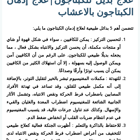
الكبتاجون بالاعشاب
تتضمن أهم 5 بدائل طبيعية لعلاج إدمان الكبتاجون ما يلي:
لتحسين التركيز : يمكن للكافيين ، سواء في شكل قهوة أو شاي
أو منتجات مكملة، أن يحسن التركيز والانتباه بشكل فعال ، مما
يجعله بديلًا طبيعي للكبتاجون. على الرغم من أن الكافيين آمن
ويمكن الوصول إليه بسهولة ، إلا أن استهلاك الكثير من الكافيين
يمكن أن يسبب توترًا وأرقًا وصداعًا.
للتهدئة : مكملات المغنيسيوم تبشر بالخير لتقليل التوتر، بالإضافة
إلى أنه مكمل طبيعي للقلق، وقد تساعد في تهدئة الأفراد
المصابين باضطراب فرط الحركة ونقص الانتباه، وتشمل الآثار
الجانبية الشائعة للمغنيسيوم اضطراب المعدة والغثيان والقيء
والإسهال. وكذلك عند تناول جرعات عالية، قد يتسبب المغنيسيوم
في عدم انتظام ضربات القلب أو انخفاض ضغط الدم.
للاحتفاظ بالذاكرة والتعلم : أظهرت الجنكة فعالية كعلاج طبيعي
للتخفيف من أعراض اضطراب فرط الحركة ونقص الانتباه لدى