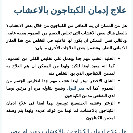
علاج إدمان الكبتاجون بالاعشاب
هل من الممكن ان يتم التعافي من الكبتاجون من خلال بعض الاعشاب؟
بالفعل هناك بعض الاعشاب التي تخلص الجسم من السموم بصفه عامه.
وبالتالي فمن الممكن ان يكون لها فاعليه في التخلص من هذا العقار
الادماني الضار، وتتضمن بعض العلاجات الأخرى ما يلي:
الحلبة :عشب مهم جدا ويعمل علي تخليص الكلي من السموم.
كما انه مفيد ايضا للكبد ولهذا من الممكن ان يتم العلاج به
لمدمن الكبتاجون الذي يود التخلص منه.
الشاي الاخضر :وهو ايضا عشب مهم جدا لتخليص الجسم من
السموم. كما انه
مدر للبول
وينصح بتناوله مره او مرتين يوميا
لدي الشخص مدمن الكبتاجون.
الزعتر وعشبه الجينسينج :وينصح بهما ايضا في علاج ادمان
الكبتاجون بالاعشاب. لما لهما من فوائد عديده ولهذا يتم وصفه
لمدمن الكبتاجون.
هل علاج ادمان الكبتاجون بالاعشاب مفيد ام مضر