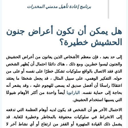
برنامج إعادة تأهيل مدمني المخدرات
هل يمكن أن تكون أعراض جنون
الحشيش خطيرة؟
إلى حد بعيد ، فإن معظم الأشخاص الذين يعانون من أعراض الحشيش
والجنون ليسوا خطرين. ومع ذلك ، هناك دائمًا احتمال أن يُظهر الشخص
الذي فقد الاتصال بالواقع سلوكيات تشكل خطرًا على نفسه أو على من
حوله. التفكير الوهمي، على سبيل المثال ، قد يجعل شخصًا ما يعتقد
اعتقادًا راسخًا أن أفضل صديق له يسعى للهجوم عليه ، وقد يشعر أنه
بحاجة إلى حماية نفسه.
البارانويا
أيضاً واحدة من أكثر الأوهام شيوعًا
التي يسببها استخدام الحشيش.
الاحتمال الآخر هو أن الشخص قد يكون لديه أوهام العظمة التي تدفعه
إلى الانخراط في سلوكيات محفوفة بالمخاطر وخطيرة للغاية. قد
يشمل ذلك القيادة المتهورة أو القفز من ارتفاع أو أي نشاط آخر لا