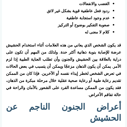
الغضب والانفعالات
ردود فعل عاطفية قوية بشكل غير لائق
عدم وجود استجابة عاطفية
صعوبة التفكير بوضوح أو التركيز
كلام لا معنى له
قد يكون الشخص الذي يعاني من هذه العلامات أثناء استخدام الحشيش
عرضة للإصابة بنوبة ذهانية أكثر حدة. ولذلك من المهم أن تكون على
دراية بالعلاقة بين الحشيش والجنون وأن تطلب العناية الطبية إذا لزم
الأمر. يمكن أن يكون الذهان مزعجًا ويمكن أن يتسبب في بعض الحالات
في تعرض الشخص لخطر إيذاء نفسه أو الآخرين. فإذا كان من الممكن
تقديم رعاية طبية أو رعاية صحية عقلية خلال مرحلة مبكرة من الذهان،
فقد يكون من الممكن مساعدة الفرد على الشعور بالأمان والراحة في
حالة تفاقم الأعراض.
أعراض الجنون الناجم عن
الحشيش