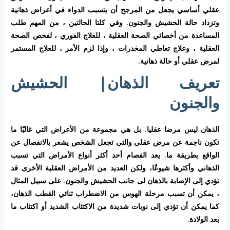
عقلي أساسي يجعل من المرجح أن يتسبب الدواء في أعراض ذهانية
وتزداد حالة الحشيش والجنون. وفي كلتا الحالتين ، من المهم طلب
المساعدة من أخصائي الصحة العقلية ، للعلاج الفوري ، لفحص الصحة
العقلية ، وعلاج تعاطي المخدرات ، وإذا لزم الأمر ، للعلاج المستمر
لمرض عقلي أو حالة ذهانية.
تعريف الذهان| الحشيش
والجنون
الذهان ليس مرضا عقليا. بل هي مجموعة من الأعراض التي غالبًا ما
تكون ناجمة عن مرض عقلي والتي تجعل الشخص يشعر بالانفصال عن
الواقع بطريقة ما. يعد الفصام أحد أكثر أنواع الأمراض التي تسبب
الذهاني وأكثرها شيوعًا، ولكن العديد من الأمراض العقلية الأخرى قد
تؤدي إلى الإصابة بالذهان لى جانب الحشيش والجنون. على سبيل المثال
، يمكن أن تسبب مرحلة الهوس من الاضطراب ثنائي القطب الذهان،
كما يمكن أن تؤدي إلى نوبات شديدة من الاكتئاب الشديد أو اكتئاب ما
بعد الولادة.