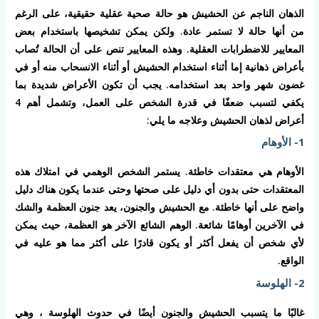
الذهان الناجم عن الحشيش هو حالة صحية عقلية حقيقية، على الرغم
من أنها حالة لا تستمر عادة. ولكن يمكن تشخيصها باستخدام بعض
المعايير للاضطرابات العقلية. وهذه المعايير تنص على أن الحالة تُصاب
بأعراض ذهانية إما أثناء استخدام الحشيش أو أثناء الانسحاب منه أو في
غضون شهر واحد بعد استخدامه. يجب أن تكون الأعراض شديدة بما
يكفي لتسبب ضعفًا في قدرة الشخص على العمل، وتشمل أهم 4
أعراض لذهان الحشيش وعلاجه ما يلي:
1- الأوهام
الأوهام هي معتقدات خاطئة. يستمر الشخص الوهمي في امتلاك هذه
المعتقدات حتى بدون أي دليل على صحتها وحتى عندما يكون هناك دليل
واضح على أنها خاطئة. مع الحشيش والجنون، يعد جنون العظمة والشك
في الآخرين أوهامًا شائعة. الوهم الشائع الآخر هو العظمة، حيث يمكن
لأي شخص أن يفعل أكثر أو يكون قادرًا على أكثر مما هو عليه في
الواقع.
2- الهلوسة
غالبًا ما يتسبب الحشيش والجنون أيضًا في حدوث الهلوسة ، وهي