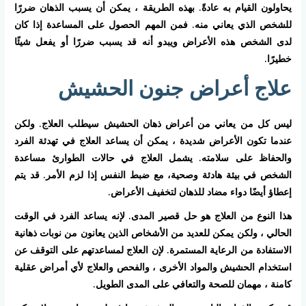
يحاولون القيام به عادةً. بهذه الطريقة ، يمكن أن يسبب الذهان ضررًا
للشخص الذي يعاني منه. فمن المهم الحصول على المساعدة إذا كان
لدى الشخص هذه الأعراض ويبدو أنه قد يسبب ضررًا أو يفعل شيئًا
خطيرًا.
علاج أعراض جنون الحشيش
ليس كل من يعاني من أعراض ذهان الحشيش سيطلب العلاج. ولكن
عندما تكون الأعراض شديدة ، يمكن أن يساعد العلاج في تهدئة الفرد
والحفاظ على سلامته. يشمل العلاج في حالات الطوارئ مساعدة
الشخص في بيئة هادئة وصحية، مع ضبط النفس إذا لزم الأمر. قد يتم
إعطاؤ أيضًا دواء مضاد للذهان لتخفيف الأعراض.
هذا النوع من العلاج هو حل قصير المدى. لإنه يساعد الفرد في الوقت
الحالي ، ولكن يمكن للعديد من الأشخاص الذين يعانون من نوبات ذهانية
الاستفادة من الرعاية المستمرة. لإن العلاج لمساعدتهم على التوقف عن
استخدام الحشيش والمواد الأخرى ، والفحص والعلاج لأي أمراض عقلية
كامنة ، مهمان للصحة والتعافي على المدى الطويل.