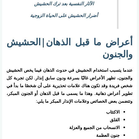
الآثار النفسية بعد ترك الحشيش
أضرار الحشيش على الحياة الزوجية
أعراض ما قبل الذهان|الحشيش
والجنون
عندما يتسبب استخدام الحشيش في حدوث الذهان فيما يخص الحشيش
والجنون، تظهر الأعراض غالبًا بسرعة ودون سابق إنذار. لكن تجربة كل
شخص فريدة وقد تكون هناك علامات تحذيرية على أن شخصًا ما بدأ في
تطوير أعراض ذهانية. وهذا ما يسمى ما قبل الذهان أو الجنون المبكر،
وتتضمن بعض الخصائص وعلامات الإنذار المبكر ما يلي:
الاكتئاب
القلق
الانسحاب من الجميع والعزلة
جنون العظمة