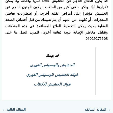
قد يكون الذهان الناجم عن الحشيش حادثة لمرة واحدة، ولا يمكن
تكرارها أبدًا. ولكن ، في كثير من الحالات ، يكون الجنون الناجم عن
الحشيش مؤشرا على أمراض عقلية أخرى، أو اضطرابات تعاطي
المخدرات، أو كليهما. من المهم أن يتم تقييمك من قبل أخصائي الصحة
العقلية بحيث يمكن التخطيط للعلاج للمساعدة في هذه المشكلات
وتقليل مخاطر الإصابة بنوبة ذهانية أخرى، للمزيد اتصل بنا على
01029275503.
قد يهمك
الحشيش والوسواس القهري
فوائد الحشيش للوسواس القهري
فوائد الحشيش للاكتئاب
→
المقالة السابقة
المقالة التالية
←