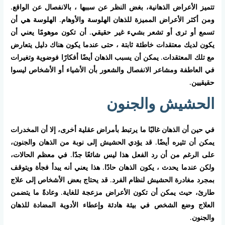
تتميز الأعراض الذهانية، بغض النظر عن سببها ، بالانفصال عن الواقع.
ومن أكثر الأعراض المميزة للذهان الهلوسة والأوهام. الهلوسة هي أن
تسمع أو ترى أو تشعر بشيء غير حقيقي. أن تكون موهومًا يعني أن
يكون لديك معتقدات خاطئة ثابتة ، حتى عندما يكون هناك دليل يتعارض
مع تلك المعتقدات. يمكن أن يسبب الذهان أيضًا أفكارًا فوضوية وتغيرات
في العاطفة ومشاعر الانفصال والشعور بأن الأشياء أو الأشخاص ليسوا
حقيقيين.
الحشيش والجنون
في حين أن الذهان غالبًا ما يرتبط بأمراض عقلية أخرى، إلا أن المخدرات
يمكن أن تثيره أيضًا. قد يؤدي الحشيش إلى نوبة من الذهان والجنون،
على الرغم من أن رد الفعل هذا ليس شائعًا جدًا. في معظم الحالات،
ولكن عندما يحدث ، يكون الذهان حادًا. هذا يعني أنه يبدأ فجأة ويتوقف
بمجرد مغادرة الحشيش لنظام الفرد. قد يحتاج بعض الأشخاص إلى علاج
طارئ، حيث يمكن أن تكون الأعراض مزعجة للغاية. وعادةً ما يتضمن
العلاج وضع الشخص في بيئة هادئة وإعطاء الأدوية المضادة للذهان
والجنون.