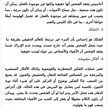
أحاسيس يعتقد الشخص أنها حقيقية ولكنها غير موجودة بالفعل. يمكن أن
تكون هذه سمعية ، مثل سماع الأصوات ، أو يمكن أن تكون مرئية ، مما
يتسبب في صور ومشاهد غير موجودة بالفعل. قد تشمل الهلوسة أيضًا
حواسًا أخرى ، بما في ذلك اللمس والشم.
3- التفكك
التفكك هو إحساس بأن المرء غير مرتبط بالعالم الحقيقي بطريقة ما.
حيث يجعل الشخص يشعر أنه خارج جسده. ويحدث عدم الإدراك عندما
يعتقد الشخص أن الأشياء والأشخاص من حوله ليست حقيقية.
4- أفكار مشوشة
تعتبر عمليات التفكير المضطربة والفوضوية وكذلك الأفكار المستمرة
والمزعجة من الخصائص الشائعة للذهان والحشيش والجنون. قد يصبح
من الصعب جدًا التفكير بوضوح أو التركيز على أي شيء أثناء نوبة
الجنون. بالنسبة لمن يتعامل مع المريض في هذه الحالة، فإن أعراض
الذهان هذه تجعل الأمر يبدو كما لو أن الشخص يتحدث بلا معنى. ويمكن
أن يكون الكلام مشوهًا أو يقفز إلى العديد من الأشياء المختلفة بحيث
يصعب فهم ما يقولونه.