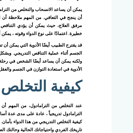
يمكن أن يساعد الانسحاب والتخلص من الترام
أن ينجح في التعافي. من المهم ملاحظة أن 
مرفق العلاج، حيث يمكن أن يؤدي التناقص
خطيرة. اعتمادًا على نوع الدواء وقوته ، يمكن
قد يقترح الطبيب أيضًا الأدوية التي يمكن أن
الجسم أثناء عملية التناقص التدريجي. وبشكل ع
ولكنه يمكن أن يساعد أيضًا الشخص في رحلة 
الأدوية في استعادة التوازن في الجسم والعقل ،
كيفية التخلص 
عند التخلص من الترامادول، من المهم أن تك
الترامادول تدريجياً ، عادة على مدى عدة أس
كيفية التخلص التدريجي من هذا الدواء بأمان.
تاريخك الفردي واحتياجاتك الحالية وحالتك الط