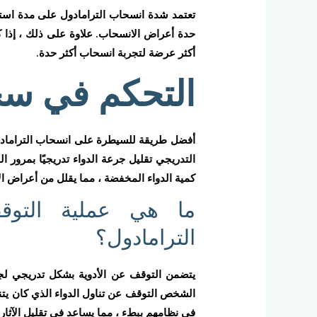
تعتمد شدة انسحاب الترامادول على مدة استخد
حدة أعراض الانسحاب. علاوة على ذلك ، إذا كا
أكثر عرضة لتجربة انسحاب أكثر حدة.
التحكم في سح
أفضل طريقة للسيطرة على انسحاب الترامادو
التدريجي تقليل جرعة الدواء تدريجيًا بمرور 
كمية الدواء المخفضة ، مما يقلل من أعراض ا
ما هي عملية التوق
الترامادول؟
يتضمن التوقف عن الأدوية بشكل تدريجي لجرع
الشخص التوقف عن تناول الدواء الذي كان يتنا
في نظامهم ببطء ، مما يساعد في تقليل الآثار 