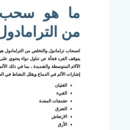
ما هو سحب ت
من الترامادول
انسحاب ترامادول والتخلص من الترامادول هو
يتوقف الفرد فجأة عن تناول دواء يحتوي على ت
الآلام المتوسطة والشديدة ، بما في ذلك الأل
إشارات الألم في الدماغ ويقلل النشاط في ال
الغثيان
القيء
تشنجات المعدة
التعرق
الارتعاش
الأرق