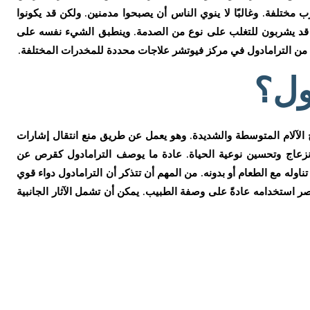
مختلفة. وغالبًا لا ينوي الناس أن يصبحوا مدمنين. ولكن قد يكونوا
و قد يشربون للتغلب على نوع من الصدمة. وينطبق الشيء نفسه على
ص من الترامادول في مركز فيوتشر علاجات محددة للمخدرات المختلفة.
ول؟
 الآلام المتوسطة والشديدة. وهو يعمل عن طريق منع انتقال إشارات
انزعاج وتحسين نوعية الحياة. عادة ما يوصف الترامادول كقرص عن
وله مع الطعام أو بدونه. من المهم أن تتذكر أن الترامادول دواء قوي
 استخدامه عادةً على وصفة الطبيب. يمكن أن تشمل الآثار الجانبية