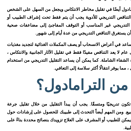
ادول أيضًا في تقليل مخاطر الانتكاس ويجعل من السهل على الشخص
التناقص التدريجي للأدوية يجب أن يتم فقط تحت إشراف الطبيب أو
 التدريجي غير المناسب أو التوقف المفاجئ إلى مضاعفات صحية
 أن يستغرق التناقص التدريجي من عدة أيام إلى شهور.
 تساعد في أعراض الانسحاب أو يصف المكملات الغذائية لتجديد مغذيات
ام لا يعد التناقص مفيدًا فقط في تقليل الآثار الجانبية والانتكاس ،
الشفاء الشاملة. كما يمكن أن يساعد التقليل التدريجي من استخدام
 مما يوفر انتقالًا أكثر سلاسة إلى التعافي.
من الترامادول؟
ون تدريجيًا ومتسقًا. يجب أن يبدأ التقليل من خلال تقليل جرعة
ابيع. ومن المهم أيضاً التحدث إلى طبيبك للحصول على إرشادات حول
 يمكن للطبيب أو المشرف على العلاج تزويدك بنصائح محددة بناءً على
بية.