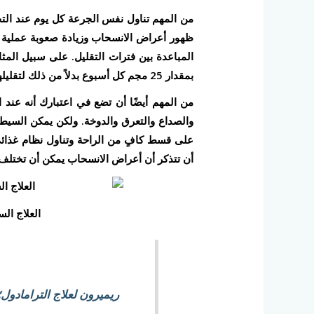
من المهم تناول نفس الجرعة كل يوم عند الت
ظهور أعراض الانسحاب وزيادة صعوبة عملية ت
بمقدار 25 مجم كل أسبوع بدلاً من ذلك لتقليلها بشكل تدريجي.
من المهم أيضًا أن تضع في اعتبارك أنه عند ا
والصداع والتعرق والدوخة. ولكن يمكن الس
على قسط كافٍ من الراحة وتناول نظام غذائ
أن تتذكر أن أعراض الانسحاب يمكن أن تختلف
العلاج ال
ريميرون لعلاج الترامادول؛ ما