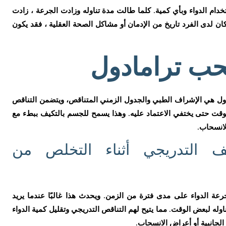
ام الدواء وبأي كمية. كلما طالت مدة تناوله وزادت الجرعة ، زادت
ن لدى الفرد تاريخ من الإدمان أو مشاكل الصحة العقلية ، فقد يكون
ب ترامادول
ل هي الإشراف الطبي والجدول الزمني المتناقص، ويتضمن التناقص
الوقت حتى يختفي الاعتماد عليه. وهذا يسمح للجسم بالتكيف ببطء مع
لانسحاب.
ف التدريجي أثناء التخلص من
ة الدواء على مدى فترة من الزمن. ويحدث هذا غالبًا عندما يريد
وله لبعض الوقت. مما يتيح لهم التناقص التدريجي وتقليل كمية الدواء
الجانبية أو أعراض الانسحاب.