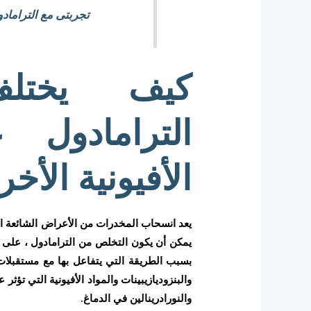
تجربتى مع التراماد
كيف يختل
الترامادول
الأفيونية الأخ
يعد انسحاب المخدرات من الأعراض الشائعة الت
يمكن أن يكون التخلص من الترامادول ، على و
بسبب الطريقة التي يتفاعل بها مع مستقبلات 
والبنزوديازيبينات والمواد الأفيونية التي تؤ
والنورادرينالين في الدماغ.