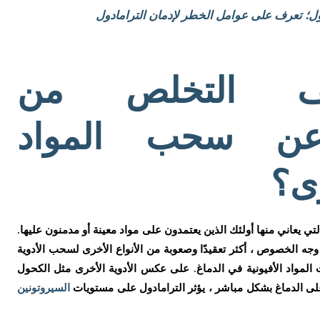
ول؛ تعرف على عوامل الخطر لإدمان الترامادول
ف التخلص من
 عن سحب المواد
رى؟
ي يعاني منها أولئك الذين يعتمدون على مواد معينة أو مدمنون عليها.
جه الخصوص ، أكثر تعقيدًا وصعوبة من الأنواع الأخرى لسحب الأدوية
المواد الأفيونية في الدماغ. على عكس الأدوية الأخرى مثل الكحول
ثر على الدماغ بشكل مباشر ، يؤثر الترامادول على مستويات
السيروتونين