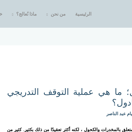
الرئيسية
من نحن
ماذا نُعالج؟
خد
؛ ما هي عملية التوقف التدريجي
ادول؟
ام عبد الناصر
لق بالمخدرات والكحول ، لكنه أكثر تعقيدًا من ذلك بكثير. كثير من