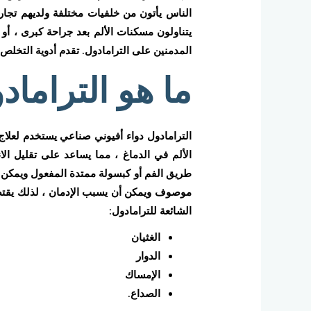
الناس يأتون من خلفيات مختلفة ولديهم تجارب 
يتناولون مسكنات الألم بعد جراحة كبرى ، أ
المدمنين على الترامادول. تقدم أدوية التخل
ما هو التراماد
الترامادول دواء أفيوني صناعي يستخدم لعلاج
الألم في الدماغ ، مما يساعد على تقليل ال
طريق الفم أو كبسولة ممتدة المفعول ويمكن تنا
موصوف ويمكن أن يسبب الإدمان ، لذلك يقتصر
الشائعة للترامادول:
الغثيان
الدوار
الإمساك
الصداع.