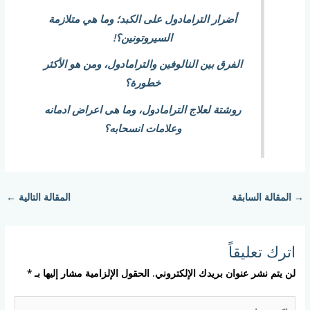
أضرار الترامادول على الكبد؛ وما هي متلازمة
السيروتونين؟!
الفرق بين النالوفين والترامادول، ومن هو الأكثر
خطورة؟
روشتة لعلاج الترامادول، وما هى اعراض ادمانه
وعلامات انسحابه؟
→
المقالة السابقة
المقالة التالية
←
اترك تعليقاً
لن يتم نشر عنوان بريدك الإلكتروني.
الحقول الإلزامية مشار إليها بـ
*
اكتب