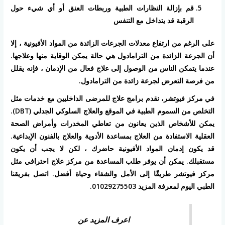
قم بإزالة النظارات الطبية وربطات العنق أو أي شيء حول
الرقبة قد يتداخل مع التنفس
على الرغم من ارتفاع معدلات الجرعات الزائدة من المواد الأفيونية ، إلا
أن الجرعة الزائدة من الترامادول هي حالة يمكن الوقاية منها وعلاجها.
عندما يتمكن الناس من الوصول إلى علاج فعال من الإدمان ، فإنه يقلل
من فرصة التعرض لجرعة زائدة من الترامادول.
في مركز فيوتشر، نقدم برامج علاج للمرضى الداخليين مع خدمات مثل
التخلص من السموم الطبية في الموقع والعلاج السلوكي الجدلي (DBT).
يمكن للأشخاص الذين يعانون من تعاطي المخدرات وأمراض الصحة
العقلية الاستفادة من العلاج بمساعدة الأدوية والعلاج بالفنون الإبداعية.
قد يكون إدمان المواد الأفيونية حاضرك ، لكن لا يجب أن يكون
مستقبلك. يمكن أن يوفر طلب المساعدة من مركز علاج احترافي مثل
مركز فيوتشر طريقًا إلى الأمل والشفاء وحياة أفضل. اتصل بفريقنا
الطبي اليوم لمعرفة المزيد 01029275503.
اعرف المزيد عن