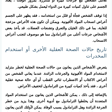
تعامل الشخص مع جرعات كبيرة أو متكررة. بمرور الوقت ، يعتاد
الجسم على تناول كميات كبيرة من الدواء ليعمل بشكل طبيعي.
إذا توقف الشخص فجأة أو قلل من استخدامه ، فقد يظهر على الجسم
أعراض انسحاب المواد الأفيونية. ويمكن أن تكون هذه الأعراض مزعجة
للغاية، بما في ذلك الغثيان والتعرق وتشنجات العضلات. قد يأخذ بعض
الأشخاص جرعات أعلى من الترامادول مما هو موصوف لتجنب أعراض
الانسحاب.
تاريخ حالات الصحة العقلية الأخرى أو استخدام
المخدرات
يتعرض الأشخاص الذين يعانون من حالات الصحة العقلية لخطر متزايد
لاستخدام المواد الأفيونية والجرعات الزائدة. عندما يعاني الشخص من
أعراض الاكتئاب أو الاضطراب ثنائي القطب أو أي حالة صحية عقلية
أخرى ، فقد يأخذ كميات كبيرة من الترامادول لتخفيف الأعراض.
بالإضافة إلى ذلك ، يمكن للأشخاص الذين يعانون من استخدام المواد
المتعددة أن يخلطوا الترامادول مع أدوية أخرى. وهذا يزيد من خطر
الجرعة الزائدة وهل الترامادول يسبب الوفاة. يمكن لأولئك الذين يعانون