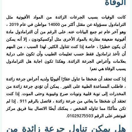
الوفاة
كانت الوفيات بسبب الجرعات الزائدة من المواد الأفيونية مثل
الترامادول مسؤولة عن مقتل أكثر من 14000 مواطن في عام 2019 ،
وهو آخر عام تم جمع البيانات عنه. على الرغم من أن الترامادول مادة
أفيونية ضعيفة مقارنة بالمواد الأخرى مثل أوكسيكودون ، إلا أنه يمكن
أن يكون خطيرًا ، خاصة إذا كنت تتناول الكثير. لهذا السبب ، من المهم
أن تأخذ ترامادول فقط حسب تعليمات الطبيب وأن تكون على دراية
بعلامات وأعراض الجرعة الزائدة. وهكذا تكون اجابة هل الترامادول
يسبب الوفاة هي نعم!
إذا كنت تعتقد أن شخصًا ما تناول عقارًا أفيونيًا ولديه أعراض جرعة زائدة
، فاطلب المساعدة الطبية على الفور . يمكن أن تؤدي جرعة زائدة من
المخدرات إلى نوبة قلبية ونوبات صرع وغيبوبة وحتى الموت. إذا كنت
تعتقد أن شخصًا ما يعاني من جرعة زائدة ، فاتصل بالرقم 911 . إذا لم
تكن متأكدًا مما تناوله الشخص ، يمكنك أيضًا الاتصال ببنا فريق مركز
فيوتشر على الرقم 01029275503.
هل يمكن تناول جرعة زائدة من