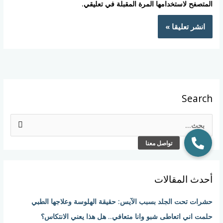
المتصفح لاستخدامها المرة المقبلة في تعليقي.
Search
ا
ل
ب
ح
أحدث المقالات
ث
ع
حشرات تحت الجلد بسبب الآيس: حقيقة الهلوسة وعلاجها الطبي
ن
حلمت اني اتعاطى شبو وانا متعافي.. هل هذا يعني الانتكاس؟
: