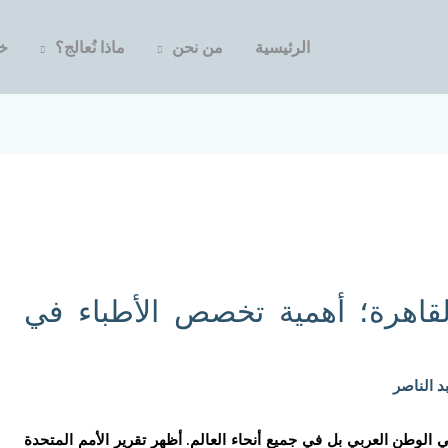
الرئيسية
من نحن
ماذا نُعالج؟
خد
القاهرة؛ أهمية تخصص الأطباء في
د الناصر
الوطن العربي بل في جميع أنحاء العالم. أظهر تقرير الأمم المتحدة