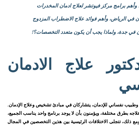
، وأهم برامج مركز فيوتشر لعلاج ادمان المخدرات
ان في الرياض، وأهم فوائد علاج الاضطراب المزدوج
ان في جدة، ولماذا يجب أن يكون متعدد التخصصات؟!
تور علاج الادمان
سي
رة وطبيب نفساني للإدمان، يتشاركان في مبادئ تشخيص وعلاج الإدمان.
علاجه بطرق مختلفة، ويؤمنون بأن لا يوجد برنامج واحد يناسب الجميع،
ع ذلك، تتجلى الاختلافات الرئيسية بين هذين التخصصين في المجال