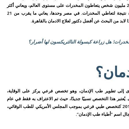
العالمي للمخدرات لعام 2021 أن حوالي 275 مليون شخص يتعاطون المخدرات على مستوى العالم، ويعاني أكثر
من 36 مليون شخص من اضطرابات مختلفة نتيجة لتعاطي المخدرات. في مصر وحدها، يعاني ما يقرب من 21
لابد من البحث عن أفضل دكتور لعلاج الادمان بالقاهرة.
خدرات؛ هل زراعة كبسولة النالتريكسون لها أضرار؟
دمان؟
أدى إلى تطوير طب الإدمان، وهو تخصص فرعي يركز على الوقاية،
 يُعتبر هذا التخصص نسبيًا جديدًا، حيث تم الاعتراف به فقط في عام
1990 وتم تأكيد اعترافه الرسمي في عام 2016 كتخصص طبي فرعي بموجب المجلس الأمريكي للطب الوقائي،
ال اسم “أطباء طب الإدمان”.