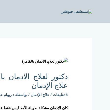
خطي
لى
لمحتوى
Post
navigation
دكتور لعلاج الادمان ب
علاج الإدمان
6 تعليقات
/
علاج الإدمان
/ بواسطة
د.ريهام عب
كان الإدمان مشكلة طويلة الأمد ليس فقط في 