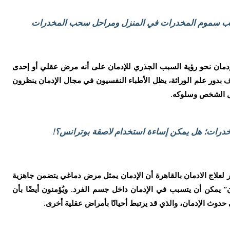
حب سموم المخدرات في المنزل ومراحل سحب المخدرات
دمان نحو رؤية السبب الجذري للإدمان على أنه مرض عقلي أو إحدى
بدور علم الوراثة، يظل الأطباء النفسيون في مجال الإدمان ينظرون
قل الشخص وسلوكه.
خدرات؛ هل يمكن إساءة استخدام لاصقة بوترانس؟!
 لعلاج الادمان بالقاهرة أن الإدمان يمثل مرض دماغي يتضمن جاهزية
ان” يمكن أن يتسبب في الإدمان داخل جسم الفرد. ويُؤمنون أيضًا بأن
 حدوث الإدمان، والذي قد يرتبط أحيانًا بأمراض عقلية أخرى.