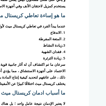
يستخدم كمزيل لاحتقان الأنف وفي أجهزة الاس
ما هو إساءة تعاطي كريستال م
عندما يبدأ الفرد في تعاطي كريستال ميث لأول
1. الاندفاع
2. المتعة المفرطة
3.زيادة النشاط
4. فقدان الشهية
5. زيادة الثرثرة
سرعان ما تم اكتشاف أن له آثار جانبية قوية 
الاعتماد على أجهزة الاستنشاق ، مما يؤدي أح
ذلك ، على عاتقهم لتحديد كيفية إنتاج المادة 
يختلف كريستال ميث اختلافًا كبيرًا عن الأمف
ما أسباب ادمان كريستال ميث 
لا يعتبر الإدمان نتيجة عامل واحد ؛ بل هنا