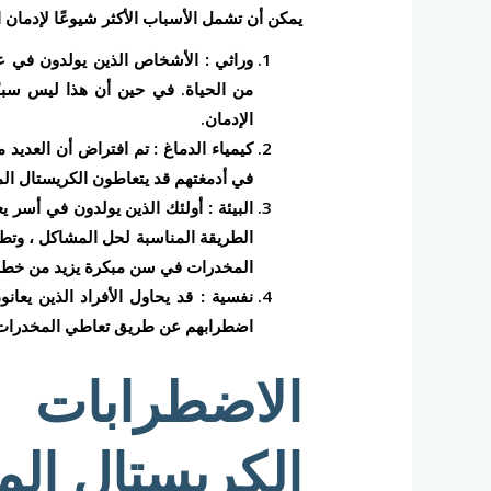
يمكن أن تشمل الأسباب الأكثر شيوعًا لإدمان ا
وراثي :
الأشخاص الذين يولدون في عائ
من الحياة. في حين أن هذا ليس سببًا 
الإدمان.
كيمياء الدماغ :
تم افتراض أن العديد من
في أدمغتهم قد يتعاطون الكريستال ا
البيئة :
أولئك الذين يولدون في أسر يعت
الطريقة المناسبة لحل المشاكل ، وتطو
المخدرات في سن مبكرة يزيد من خطر إ
نفسية :
قد يحاول الأفراد الذين يعا
اضطرابهم عن طريق تعاطي المخدرات 
الاضطرابات 
الكريستال ال