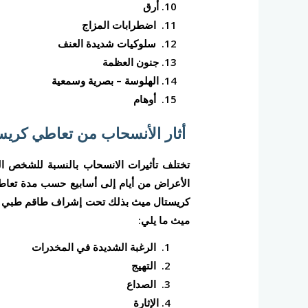
أرق
اضطرابات المزاج
سلوكيات شديدة العنف
جنون العظمة
الهلوسة – بصرية وسمعية
أوهام
أثار الأنسحاب من تعاطي كري
تختلف تأثيرات الانسحاب بالنسبة للشخص ا
الأعراض من أيام إلى أسابيع حسب مدة تعاطي
كريستال ميث بذلك تحت إشراف طاقم طبي مد
ميث ما يلي:
الرغبة الشديدة في المخدرات
التهيج
الصداع
الإثارة