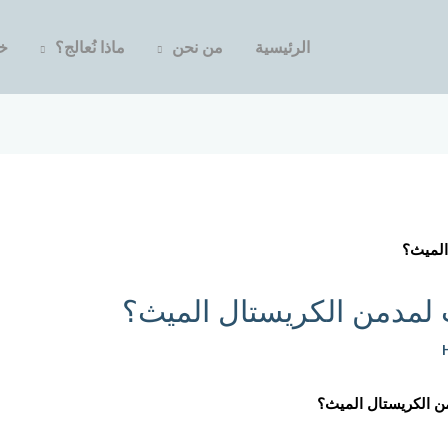
الرئيسية
من نحن
ماذا نُعالج؟
خد
 لمدمن الكريستال الميث؟
ن الكريستال الميث؟