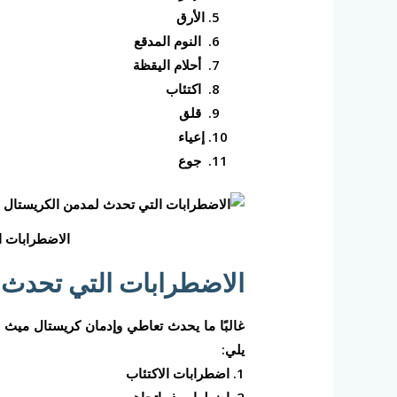
الأرق
النوم المدقع
أحلام اليقظة
اكتئاب
قلق
إعياء
جوع
الاضطرابات ا
الاضطرابات التي تحدث 
غالبًا ما يحدث تعاطي وإدمان كريستال ميث أ
يلي:
1. اضطرابات الاكتئاب
2. اضطراب ذو اتجاهين