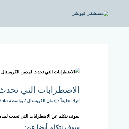
خطي
لى
لمحتوى
Post
navigation
الاضطرابات التي تحدث
اترك تعليقاً
/
إدمان الكريستال
/ بواسطة
Hala
سوف نتكلم عن:
الاضطرابات التي تحدث لمدم
سوف نتكلم أيضا عن: