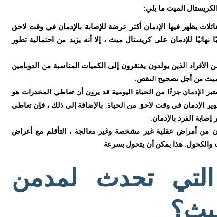
لكريستال الميث ما يلي:
لات يظهر فيها الإدمان أكثر عرضة للإصابة بالإدمان في وقت لاحق
نهائيًا للإدمان على كريستال ميث ، إلا أنه يزيد من احتمالية تطور
 الأفراد الذين يولدون يفتقرون إلى الكميات المناسبة من الدوبامين
لميث من أجل تصحيح النقص.
بر الإدمان جزءًا من الحياة اليومية قد يرون أن تعاطي المخدرات هو
ير الإدمان في وقت لاحق من الحياة. بالإضافة إلى ذلك ، فإن تعاطي
صابة الفرد بالإدمان.
نون من أمراض عقلية غير مشخصة وغير معالجة ، التأقلم مع أعراض
والكحول. هذا يمكن أن يتحول بسرعة
التي تحدث لمدمن
ميث؟