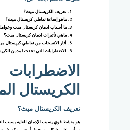
تعريف الكريستال ميث؟
ماهو إساءة تعاطي كريستال ميث؟
ما أسباب ادمان كريستال ميث وعوامل
ماهي تأثيرات ادمان كريستال ميث؟
أثار الانسحاب من تعاطي كريستال مي
الاضطرابات التي تحدث لمدمن الكريس
الاضطرابات 
الكريستال ال
تعريف الكريستال ميث؟
هو منشط قوي يسبب الإدمان للغاية بسبب التأثي
و يأتي على شكل مسحوق أبيض يمكن شمه أو بل