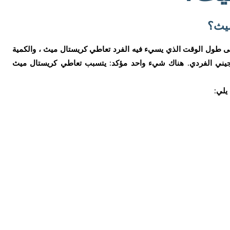
ميث؟
ى طول الوقت الذي يسيء فيه الفرد تعاطي كريستال ميث ، والكمية
الجيني الفردي. هناك شيء واحد مؤكد: يتسبب تعاطي كريستال ميث
يلي: