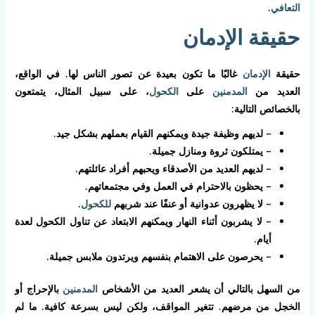
التعافي
.
حقيقة الإدمان
حقيقة
الإدمان
غالبًا ما تكون بعيدة عن تصور الناس لها. في الواقع،
العديد من
المدمنين
على
الكحول
، على سبيل المثال، يتمتعون
بالخصائص التالية:
– لديهم وظيفة جيدة ويمكنهم القيام بعملهم بشكل جيد.
– يمتلكون ثروة ومنازل جميلة.
– لديهم العديد من الأصدقاء ويحبهم أفراد عائلتهم.
– يحظون بالاحترام في العمل وفي مجتمعاتهم.
– لا يظهرون عدوانية أو عنفًا عند شربهم
للكحول
.
– لا يشربون أثناء النهار ويمكنهم الابتعاد عن تناول الكحول لعدة
أيام.
– يحرصون على الاهتمام بنفسهم ويرتدون ملابس جميلة.
من السهل بالتالي أن يشعر العديد من الأشخاص
المدمنين
بالإحراج أو
الخجل من مرضهم. تتغير المواقف، ولكن ليس بسرعة كافية. ما لم