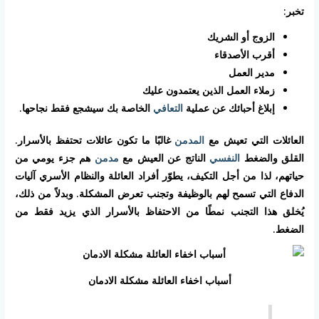
تخبر:
الزوج أو الشريك
أقرب الأصدقاء
مدير العمل
زملاء العمل الذين يعتمدون عليك
إبلاغ أحبائك عن عملية
التعافي
الخاصة بك سيشجع فقط نجاحها.
العائلات التي تعيش مع
المدمن
غالبًا ما تكون عائلات تحتفظ بالأسرار.
القلق والضغط
النفسي
الناتج عن العيش مع
مدمن
هم جزء يومي من
حياتهم، لذا من أجل التكيف، يطوّر أفراد العائلة والنظام الأسري آليات
الدفاع التي تسمح لهم بالوظيفة وتجنب تعرض المشكلة. وبدلاً من ذلك،
يُخلق هذا التجنب نمطًا من الاحتفاظ بالأسرار الذي يزيد فقط من
الضغط.
أسباب اخفاء العائلة مشكلة الادمان