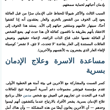
بإدمان أحبائهم لحماية سمعتهم.
السبب الثالث والأكثر شيوعًا للحفاظ على الإدمان سرًا من قبل العائلة
يعود إلى الخوف من الشعور بالخزي والعار. يعتقدون أنه إذا كشفوا
أحدًا، سينهار عالمهم وستتغير حياتهم إلى الأبد. يستند هذا الخوف إلى
الاعتقاد بأنهم بطريقة ما ناقصون كعائلة لأن هذا حدث لهم. يضع الشخص
أو العائلة نفسها خلف قناع الذات الزائفة، لإخفاء حقيقتهم. وتعيش
العائلات المستندة إلى العار بقاعدة “لا تتحدث، لا تثق، لا تشعر” كوسيلة
لإلغاء العار الذي يشعرون به (لأنفسهم والآخرين).
مساعدة الاسرة وعلاج الإدمان
بسرية
كسر الصمت والمشاركة مع الآخرين في بيئة آمنة هو الخطوة الأولى.
تقدم مؤسسة فيوتشر مجموعات دعم أسرية أسبوعية تتيح للعائلات
البدء في التحدث عن تجاربهم في العيش مع شخص
مدمن
خلال برنامج
علاج الإدمان بسرية. يشعر الأفراد بالارتياح عندما يكتشفون أنهم ليسوا
وحدهم — أن الآخرين يعانون أيضًا من هذه المشكلة — وأن هناك أمل