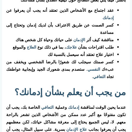
عقد اجتماع مع الأشخاص الذين تعتقد أنه يجب أن يعرفوا عن
إدمانك
كسر الصمت عن طريق الاعتراف بأن لديك إدمان وتحتاج إلى
مساعدة
مناقشة كيف أثر
الإدمان
على حياتك وحياة كل شخص هناك
طلب اقتراحات بشأن
علاجك
، بما في ذلك نوع
العلاج
والموقع
اختيار علاج تعتقد أنه سيعمل بالنسبة لك
كسر صمتك سيجلب لك شعورًا بالرضا الشخصي ويخفف من
عبءك
النفسي
. ستصدم بمدى شعورك الجيد وإيجابية عواطفك
تجاه
التعافي
.
من يجب أن يعلم بشأن إدمانك؟
عندما يحين الوقت لمناقشة
إدمانك
وعملية
التعافي
الخاصة بك، يجب أن
تكون مفتوحًا مع أكبر عدد ممكن من الأشخاص الذين تشعر بالراحة
معهم. لا، ليس الجميع يحتاج إلى معرفة مشاكل حياتك، لكن معظمهم
يجب أن يعرفوا بجانب
علاج الإدمان
بسرية. على سبيل المثال، يجب أن