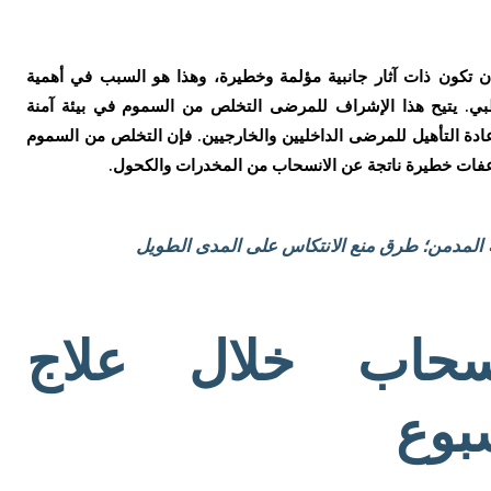
تكون ذات آثار جانبية مؤلمة وخطيرة، وهذا هو السبب في أهمية
ي. يتيح هذا الإشراف للمرضى التخلص من السموم في بيئة آمنة
ادة التأهيل للمرضى الداخليين والخارجيين. فإن التخلص من السموم
ت خطيرة ناتجة عن الانسحاب من المخدرات والكحول.
 المدمن؛ طرق منع الانتكاس على المدى الطويل
سحاب خلال علاج
بوع