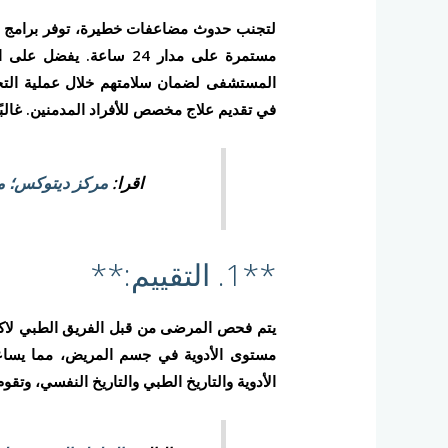
لتجنب حدوث مضاعفات خطيرة، توفر برامج الت
مستمرة على مدار 24 ساعة
المستشفى لضمان سلامتهم خلال عملية التخ
في تقديم علاج مخصص للأفراد المدمنين. غالبً
اقرا:
مركز ديتوكس؛ م
**1. التقييم:**
يتم فحص المرضى من قبل الفريق الطبي لاكتش
مستوى الأدوية في جسم المريض، مما يساعد
الأدوية والتاريخ الطبي والتاريخ النفسي، وت