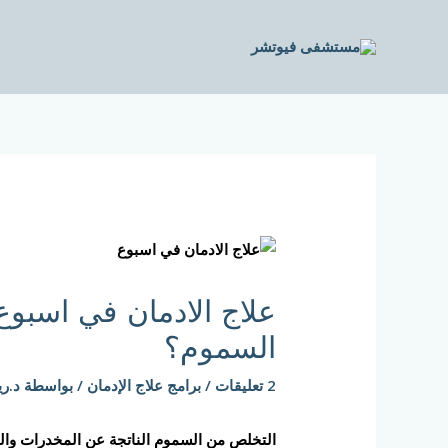
خطي
لى
لمحتوى
Post
navigation
علاج الادمان في اسبو
السموم؟
2 تعليقات
/
برامج علاج الإدمان
/ بواسطة
د.ري
التخلص من السموم الناتجة عن المخدرات والكح