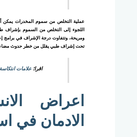
عملية التخلص من سموم المخدرات يمكن أن 
اللجوء إلى التخلص من السموم بإشراف طب
ومريحة، وتتفاوت درجة الإشراف في برامج إع
تحت إشراف طبي يقلل من خطر حدوث مضاعفا
اقرا؛
علامات انتكاسة
اعراض الان
الادمان في اس