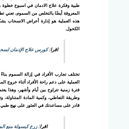
طبية وفكرة علاج الادمان في اسبوع خطوة ها
المعروفة أيضًا بالتخلص من السموم، تعني تط
هذه العملية هو إدارة أعراض الانسحاب بشك
الكحول.
اقرا:
كورس علاج الإدمان لس
تختلف تجارب الأفراد في إزالة السموم بناء
العملية على دعم راحة الأفراد أثناء خروج ا
فترة زمنية تتراوح بين أيام وأشهر، وهذا يعت
وطريقة التعاطي، وكمية المادة المتناولة، وتا
قادر على مساعدتك في العثور على نهج طبي
اقرا:
زرع كبسولة منع الم