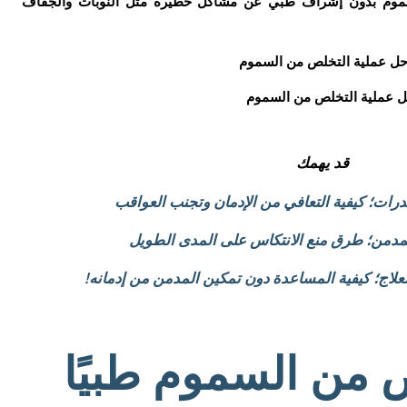
لسموم بدون إشراف طبي عن مشاكل خطيرة مثل النوبات والجفاف
ل عملية التخلص من السموم
قد يهمك
ات؛ كيفية التعافي من الإدمان وتجنب العواقب
لمدمن؛ طرق منع الانتكاس على المدى الطويل
لاج؛ كيفية المساعدة دون تمكين المدمن من إدمانه!
 من السموم طبيًا