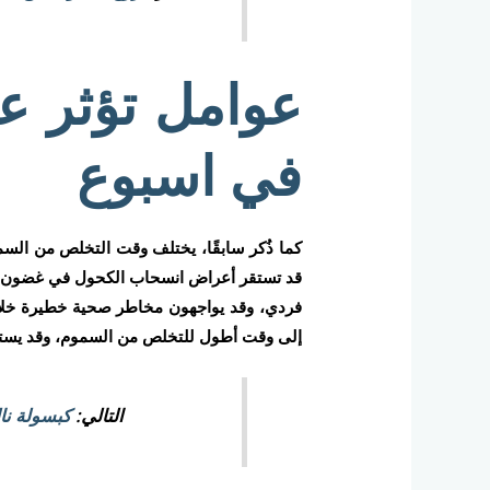
عوامل تؤثر عل
في اسبوع
كما ذُكر سابقًا، يختلف وقت التخلص من السم
قد تستقر أعراض انسحاب الكحول في غضون أس
فردي، وقد يواجهون مخاطر صحية خطيرة خلال هذ
إلى وقت أطول للتخلص من السموم، وقد يستغ
التالي:
كبسولة نا