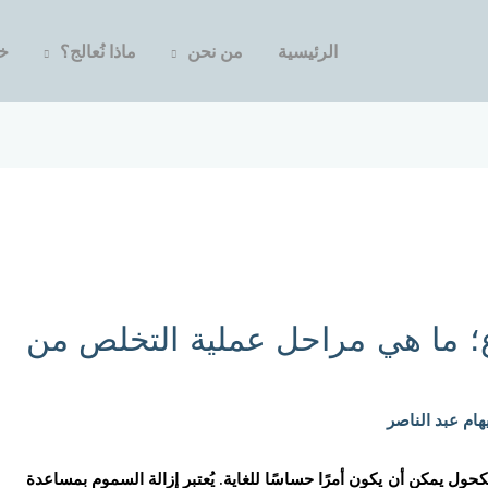
الرئيسية
من نحن
ماذا نُعالج؟
خد
ع؛ ما هي مراحل عملية التخلص من
هام عبد الناصر
ول يمكن أن يكون أمرًا حساسًا للغاية. يُعتبر إزالة السموم بمساعدة