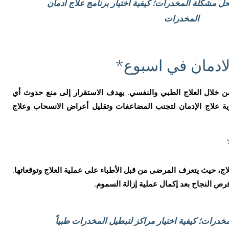
حل مشكلة المخدرات؛ كيفية اختيار برنامج علاج ادمان
المخدرات
من خلال العلاج الطبي والنفسي. يهدف الاستقرار إلى منع حدوث أي
ة علاج الإدمان لتجنب المضاعفات وتقليل أعراض الانسحاب وعلاج
لاج، حيث يتعرف المرضى من قبل الأطباء على عملية العلاج وتوقعاتها.
رص النجاح بعد إكمال عملية إزالة السموم.
خدرات؛ كيفية اختيار مراكز لتبطيل المخدرات طبياً