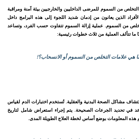
خلص من السموم للمرضى الداخليين والخارجيين بيئة آمنة ومراقبة
. يفضل على الأفراد الذين يعانون من إدمان شديد اللجوء إلى هذه البرامج داخل
لص من السموم. عملية إزالة السموم تتفاوت حسب الفرد، وتساعد
ا ما تتألف العملية من ثلاث خطوات رئيسية:
ا هي علامات التخلص من السموم أو الانسحاب؟!
اف مشاكل الصحة البدنية والعقلية. تُستخدم اختبارات الدم لقياس
 في تحديد الجرعات الصحيحة. يتم إجراء استعراض شامل لتاريخ
قوم هذه المعلومات بوضع أساس لخطة العلاج الطويلة المدى.