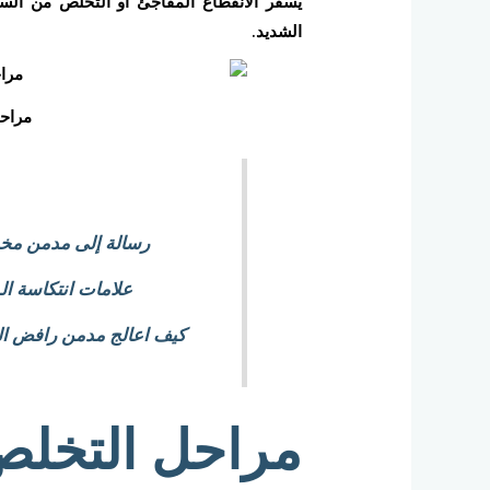
يسفر الانقطاع المفاجئ أو التخلص من ا
الشديد.
مراح
رسالة إلى مدمن مخدر
علامات انتكاسة ا
كيف اعالج مدمن رافض الع
مراحل التخلص