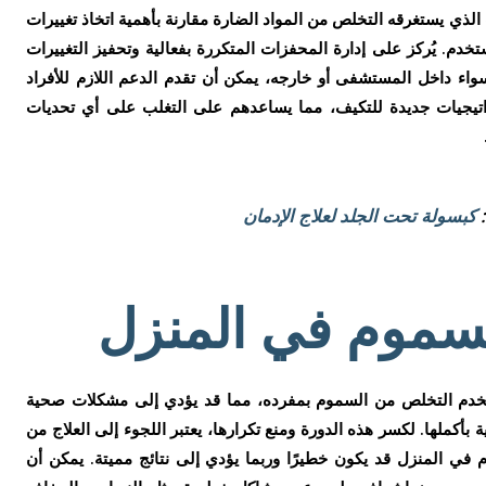
الذي يستغرقه التخلص من المواد الضارة مقارنة بأهمية اتخاذ تغييرات
م. يُركز على إدارة المحفزات المتكررة بفعالية وتحفيز التغييرات
سواء داخل المستشفى أو خارجه، يمكن أن تقدم الدعم اللازم للأفراد
تيجيات جديدة للتكيف، مما يساعدهم على التغلب على أي تحديات
:
كبسولة تحت الجلد لعلاج الإدمان
سموم في المنزل
مستخدم التخلص من السموم بمفرده، مما قد يؤدي إلى مشكلات صحية
 بأكملها. لكسر هذه الدورة ومنع تكرارها، يعتبر اللجوء إلى العلاج من
في المنزل قد يكون خطيرًا وربما يؤدي إلى نتائج مميتة. يمكن أن