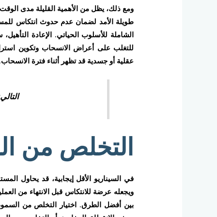
ومع ذلك، يظل من الأهمية القليلة مدى الوقت 
طويلة الأمد لضمان عدم حدوث انتكاس للمستخد
الشاملة للأسلوب الحياتي. الإعادة التأهيل، 
للتغلب على أعراض الانسحاب وتكوين استرا
عقلية أو جسدية قد تظهر أثناء فترة الانسحاب.
التالي
التخلص من ال
في السيناريو الأقل إيجابية، قد يحاول ال
ويجعله عرضة للانتكاس قبل الانتهاء من العملية
بين أفضل الطرق. اختيار التخلص من السموم 