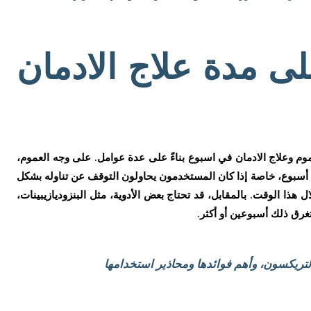
ى مدة علاج الادمان
وم وعلاج الادمان في اسبوع بناءً على عدة عوامل. على وجه العموم،
بوع، خاصة إذا كان المستخدمون يحاولون التوقف عن تناوله بشكل
ا الوقت. بالمقابل، قد تحتاج بعض الأدوية، مثل البنزوديازيبينات،
رق ذلك أسبوعين أو أكثر.
لتريكسون، وأهم فوائدها ومحاذير استخدامها