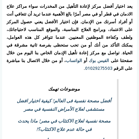
يعد اختيار أفضل مركز لإعادة التأهيل من المخدرات سواء مراكز علاج
الادمان في قطر أو في مصر أمرًا بالغ الأهمية عندما تريد أن تتعافي أنت
أو أفراد أسرتك من الإدمان. فإن اختيار الأفضل يعني حصول المركز
على الاعتماد، وبرامج العلاج المناسبة، والموقع المناسب لاحتياجاتك،
ولطف وكفاءة الموظفين المعنيين. عندما تتوافر كل هذه العوامل،
يمكنك التأكد من أنك أو من تحب ستحظى بفرصة ثانية مشرقة في
الحياة. تواصل مع مركز إعادة تأهيل الإدمان الخاص بنا اليوم من خلال
صفحتنا على
الفيس بوك
أو
الواتساب
، أو من خلال الاتصال بنا مباشرة
على الرقم
01029275503
.
موضوعات تهمك
أفضل مصحة نفسية فى العالم؛ كيفية اختيار افضل
مستشفى لعلاج الأمراض النفسية في مصر
مصحة نفسية لعلاج الاكتئاب في مصر؛ ماذا يحدث
في حالة عدم علاج الاكتئاب؟!