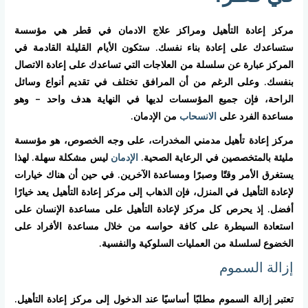
مركز إعادة التأهيل ومراكز علاج الادمان في قطر هي مؤسسة
ستساعدك على إعادة بناء نفسك. ستكون الأيام القليلة القادمة في
المركز عبارة عن سلسلة من العلاجات التي تساعدك على إعادة الاتصال
بنفسك. وعلى الرغم من أن المرافق تختلف في تقديم أنواع وسائل
الراحة، فإن جميع المؤسسات لديها في النهاية هدف واحد – وهو
مساعدة الفرد على
الانسحاب
من الإدمان.
مركز إعادة تأهيل مدمني المخدرات، على وجه الخصوص، هو مؤسسة
مليئة بالمتخصصين في الرعاية الصحية.
الإدمان
ليس مشكلة سهلة. لهذا
يستغرق الأمر وقتًا وصبرًا ومساعدة الآخرين. في حين أن هناك خيارات
لإعادة التأهيل في المنزل، فإن الذهاب إلى مركز إعادة التأهيل يعد خيارًا
أفضل. إذ يحرص كل مركز لإعادة التأهيل على مساعدة الإنسان على
استعادة السيطرة على كافة حواسه من خلال مساعدة الأفراد على
الخضوع لسلسلة من العمليات السلوكية والنفسية.
إزالة السموم
تعتبر إزالة السموم مطلبًا أساسيًا عند الدخول إلى مركز إعادة التأهيل.