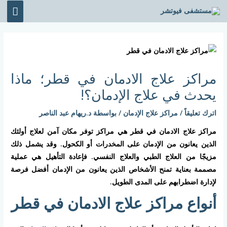
خطي
القائ
لى
الرئي
لمحتوى
Post
navigation
مراكز علاج الادمان في قطر؛ ماذا
يحدث في علاج الإدمان؟!
اترك تعليقاً
/
مراكز علاج الإدمان
/ بواسطة
د.ريهام عبد الناصر
مراكز علاج الادمان في قطر هي مراكز توفر مكان آمن لعلاج أولئك
الذين يعانون من الإدمان على المخدرات أو الكحول. وقد يشمل ذلك
مزيجًا من العلاج الطبي والعلاج النفسي. فإعادة التأهيل هي عملية
مصممة بعناية تمنح الأشخاص الذين يعانون من الإدمان أفضل فرصة
لإدارة اضطرابهم على المدى الطويل.
أنواع مراكز علاج الادمان في قطر