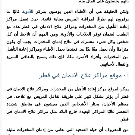
بأنهم يحصلون على المال منه.
ولكن الحقيقة هي أن الأطباء الذين يوصون بمركز
للأدوية
غالبًا ما
يوفرون لهم طرقًا لمراقبة المريض بعناية فائقة. حيث تعمل مراكز
إعادة التأهيل من المخدرات ومراكز علاج الادمان في قطر هذه مع
الطبيب لضمان توفر العلاجات والأدوية. ومن المهم أن نلاحظ أن كل
شخص وكل شيء مشترك في علاج إدمان المخدرات يجب أن يكون
متزامنًا وأن يعمل معًا يدًا بيد. فعندما يعمل الأطباء ومراكز إعادة التأهيل
من المخدرات وأفراد الأسرة معًا، فإن ذلك يسمح بالتعافي السريع
والفعال لأحبائهم.
3- موقع مراكز علاج الادمان في قطر
يمكن لموقع مركز إعادة التأهيل من المخدرات ومراكز علاج الادمان في
قطر أن يؤثر بشكل كبير على طريقة تفاعل المريض مع علاجه. في
معظم الأحيان، يختار الأشخاص الذين يعيشون في مناطق شديدة
التحضر غالبًا المراكز البعيدة خارج البلاد مثل مراكز علاج الادمان في
قطر.
من المعروف أن حياة الضحية التي تعاني من إدمان المخدرات مليئة