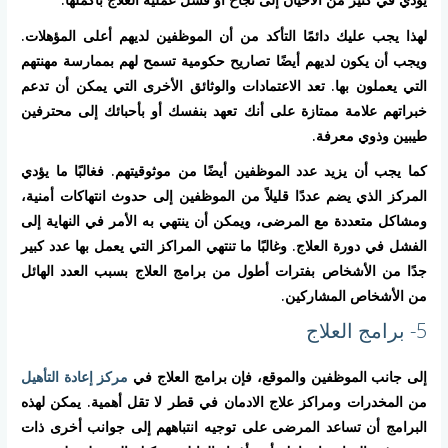
لهذا يجب عليك دائمًا التأكد من أن الموظفين لديهم أعلى المؤهلات.
ويجب أن يكون لديهم أيضًا تصاريح حكومية تسمح لهم بممارسة مهنتهم
التي يعملون بها. تعد الاعتمادات والوثائق الأخرى التي يمكن أن تدعم
خبراتهم علامة ممتازة على أنك تعهد بنفسك أو بأحبائك إلى محترفين
طيبين وذوي معرفة.
كما يجب أن يزيد عدد الموظفين أيضًا من موثوقيتهم. فغالبًا ما يؤدي
المركز الذي يضم عددًا قليلاً من الموظفين إلى حدوث انتهاكات أمنية،
ومشاكل متعددة مع المرضى، ويمكن أن ينتهي به الأمر في النهاية إلى
الفشل في دورة العلاج. وغالبًا ما تنتهي المراكز التي يعمل بها عدد كبير
جدًا من الأشخاص بفترات أطول من برامج العلاج بسبب العدد الهائل
من الأشخاص المشاركين.
5- برامج العلاج
إلى جانب الموظفين والموقع، فإن برامج العلاج في
مركز إعادة التأهيل
من المخدرات ومراكز علاج الادمان في قطر لا تقل أهمية. يمكن لهذه
البرامج أن تساعد المرضى على توجيه انتباههم إلى جوانب أخرى ذات