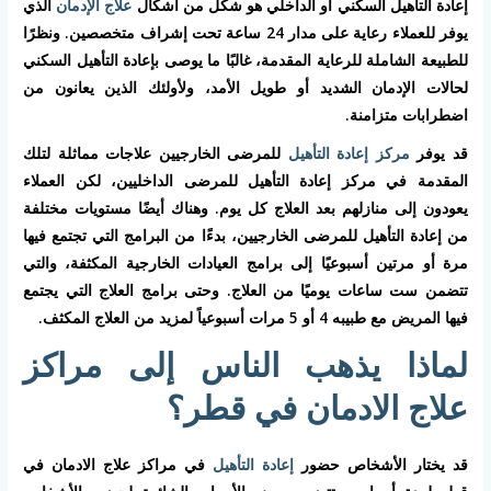
إعادة التأهيل السكني أو الداخلي هو شكل من أشكال
علاج الإدمان
الذي
يوفر للعملاء رعاية على مدار 24 ساعة تحت إشراف متخصصين. ونظرًا
للطبيعة الشاملة للرعاية المقدمة، غالبًا ما يوصى بإعادة التأهيل السكني
لحالات الإدمان الشديد أو طويل الأمد، ولأولئك الذين يعانون من
اضطرابات متزامنة.
قد يوفر
مركز إعادة التأهيل
للمرضى الخارجيين علاجات مماثلة لتلك
المقدمة في مركز إعادة التأهيل للمرضى الداخليين، لكن العملاء
يعودون إلى منازلهم بعد العلاج كل يوم. وهناك أيضًا مستويات مختلفة
من إعادة التأهيل للمرضى الخارجيين، بدءًا من البرامج التي تجتمع فيها
مرة أو مرتين أسبوعيًا إلى برامج العيادات الخارجية المكثفة، والتي
تتضمن ست ساعات يوميًا من العلاج. وحتى برامج العلاج التي يجتمع
فيها المريض مع طبيبه 4 أو 5 مرات أسبوعياً لمزيد من العلاج المكثف.
لماذا يذهب الناس إلى مراكز
علاج الادمان في قطر؟
قد يختار الأشخاص حضور
إعادة التأهيل
في مراكز علاج الادمان في