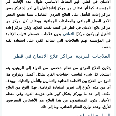
الادمان في قطر. فهو النشاط الأساسي طوال مدة الإقامة في
المؤسسة. كما أنها تختلف من مركز إعادة تأهيل إلى آخر. إذ تركز بعض
مراكز إعادة التأهيل على العلاج الفردي الشامل، بينما يشجع البعض
الآخر العمل الجماعي والمحادثات الجماعية. ويختلف كل مركز من
مراكز علاج الادمان في قطر في كيفية تقديم العلاج، ولكن مركز إعادة
التأهيل لن يكون مركزًا
للتعافي
بدون علاجات. فمعظم فترات الإقامة
في المؤسسة تهتم بالعلاجات التي تساعد الفرد على استعادة ثقته
بنفسه.
العلاجات الفردية|مراكز علاج الادمان في قطر
يتكون العلاج الفردي من نظام شخصي. من الدواء إلى الروتين، يتم
استبعاد كل شيء ليناسب احتياجات الفرد بشكل أفضل. ويتراوح هذا
النوع من العلاج بين الأنظمة الغذائية والتمارين والتأمل والتدليك. ويهدف
أي من هذه الأنواع إلى تعزيز استعادة الرفاهية. فهذا النوع من العلاج
مكثف إلى حد ما ويركز بشكل كبير على عزيمة الفرد. وفي معظم
الأحيان، يكون المستفيدون من هذا العلاج هم الأشخاص المعرضون
للأرق، وعدم توازن النظام الغذائي، وما إلى ذلك.
البرامج الجماعية