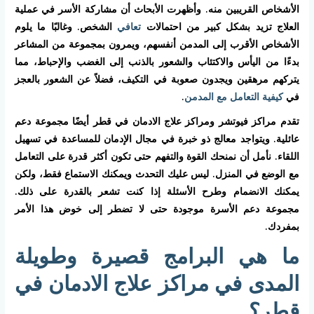
الأشخاص القريبين منه. وأظهرت الأبحاث أن مشاركة الأسر في عملية
العلاج تزيد بشكل كبير من احتمالات
تعافي
الشخص. وغالبًا ما يلوم
الأشخاص الأقرب إلى المدمن أنفسهم، ويمرون بمجموعة من المشاعر
بدءًا من اليأس والاكتئاب والشعور بالذنب إلى الغضب والإحباط، مما
يتركهم مرهقين ويجدون صعوبة في التكيف، فضلاً عن الشعور بالعجز
في
كيفية التعامل مع المدمن
.
تقدم مراكز فيوتشر ومراكز علاج الادمان في قطر أيضًا مجموعة دعم
عائلية. ويتواجد معالج ذو خبرة في مجال الإدمان للمساعدة في تسهيل
اللقاء. نأمل أن نمنحك القوة والتفهم حتى تكون أكثر قدرة على التعامل
مع الوضع في المنزل. ليس عليك التحدث ويمكنك الاستماع فقط، ولكن
يمكنك الانضمام وطرح الأسئلة إذا كنت تشعر بالقدرة على ذلك.
مجموعة دعم الأسرة موجودة حتى لا تضطر إلى خوض هذا الأمر
بمفردك.
ما هي البرامج قصيرة وطويلة
المدى في مراكز علاج الادمان في
قطر؟