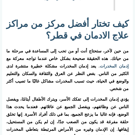
كيف تختار أفضل مركز من مراكز
علاج الادمان في قطر؟
من حين لآخر، ستحتاج أنت أو من تحب إلى المساعدة في مرحلة ما
من حياتك. هذه الحقيقة صحيحة بشكل خاص عندما تواجه معركة مع
إدمان المخدرات
. يعد إدمان المخدرات مشكلة خطيرة منتشرة لدى
الكثير من الناس. بغض النظر عن العرق والثقافة والسكان والتعليم
والوضع في الحياة، حيث تسبب المخدرات مشاكل غالبًا ما تصيب أكثر
من شخص.
يؤدي إدمان المخدرات إلى تفكك الأسر، ويترك الأطفال أيتامًا، ويفصل
الناس عن وظائفهم، ويفصل الجميع عن عائلاتهم. فعندما يحدث هذا
الوضع، فإنه غالبا ما يزعج الجميع، بما في ذلك أفراد الأسرة. إنها تخلق
حلقة مفرغة قد يكون من الصعب جدًا، إن لم يكن من المستحيل،
إيقافها. إن الإدمان وغيره من الأمراض المرتبطة بتعاطي المخدرات