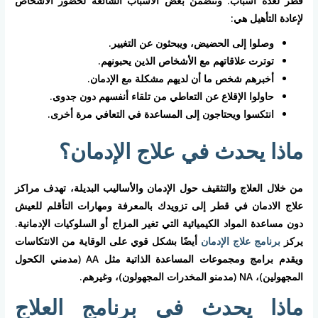
قطر لعدة أسباب. وتتضمن بعض الأسباب الشائعة لحضور الأشخاص
لإعادة التأهيل هي:
وصلوا إلى الحضيض، ويبحثون عن التغيير.
توترت علاقاتهم مع الأشخاص الذين يحبونهم.
أخبرهم شخص ما أن لديهم مشكلة مع الإدمان.
حاولوا الإقلاع عن التعاطي من تلقاء أنفسهم دون جدوى.
انتكسوا ويحتاجون إلى المساعدة في التعافي مرة أخرى.
ماذا يحدث في علاج الإدمان؟
من خلال العلاج والتثقيف حول الإدمان والأساليب البديلة، تهدف مراكز
علاج الادمان في قطر إلى تزويدك بالمعرفة ومهارات التأقلم للعيش
دون مساعدة المواد الكيميائية التي تغير المزاج أو السلوكيات الإدمانية.
يركز
برنامج علاج الإدمان
أيضًا بشكل قوي على الوقاية من الانتكاسات
ويقدم برامج ومجموعات المساعدة الذاتية مثل AA (مدمني الكحول
المجهولين)، NA (مدمنو المخدرات المجهولون)، وغيرهم.
ماذا يحدث في برنامج العلاج