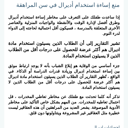
منع إساءة استخدام أديرال في سن المراهقة
إذا ساعدت طفلك على التعرف على مخاطر إساءة استخدام أديرال
وطرق أفضل لإدارة الوقت والأنشطة والواجبات المنزلية والعناصر
الأخرى المتعلقة بالمدرسة ، فسيكون أقل احتمالية لحاجته إلى الدواء
لدرء النوم.
تشير التقارير إلى أن الطلاب الذين يسيئون استخدام مادة
اديرال هم أكثر عرضة للحصول على درجات أقل من الطلاب
الذين لا يسيئون استخدام المادة.
جزء أساسي من الوقاية هو إبلاغ الشباب بأنه لا يوجد ارتباط موثق
بين إساءة استخدام اديرال وزيادة قدرات الدراسة أو الذكاء. في
الواقع ، تُظهر التقارير أن الطلاب الذين يسيئون استخدام مادة اديرال
هم أكثر عرضة للحصول على
درجات أقل
من الطلاب الذين لا
يسيئون استخدام المادة.
تذكر أنه كلما تحدثت مع طفلك عن مخاطر تعاطي المخدرات ، قل
احتمال تعاطيه للمخدرات. من المهم بشكل خاص التأكيد على مخاطر
الأدوية الموصوفة. يشعر العديد من المراهقين أن هذه العقاقير ليست
خطيرة مثل العقاقير غير المشروعة ويتناولونها دون قلق.
إحصائيات اديرال