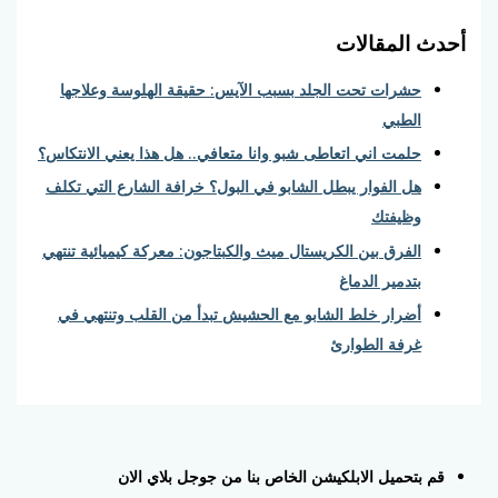
أحدث المقالات
حشرات تحت الجلد بسبب الآيس: حقيقة الهلوسة وعلاجها
الطبي
حلمت اني اتعاطى شبو وانا متعافي.. هل هذا يعني الانتكاس؟
هل الفوار يبطل الشابو في البول؟ خرافة الشارع التي تكلف
وظيفتك
الفرق بين الكريستال ميث والكبتاجون: معركة كيميائية تنتهي
بتدمير الدماغ
أضرار خلط الشابو مع الحشيش تبدأ من القلب وتنتهي في
غرفة الطوارئ
قم بتحميل الابلكيشن الخاص بنا من جوجل بلاي الان