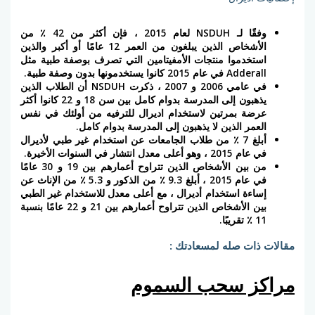
وفقًا لـ NSDUH لعام 2015 ، فإن أكثر من 42 ٪ من
الأشخاص الذين يبلغون من العمر 12 عامًا أو أكبر والذين
استخدموا منتجات الأمفيتامين التي تصرف بوصفة طبية مثل
Adderall في عام 2015 كانوا يستخدمونها بدون وصفة طبية.
في عامي 2006 و 2007 ، ذكرت NSDUH أن الطلاب الذين
يذهبون إلى المدرسة بدوام كامل بين سن 18 و 22 كانوا أكثر
عرضة بمرتين لاستخدام اديرال للترفيه من أولئك في نفس
العمر الذين لا يذهبون إلى المدرسة بدوام كامل.
أبلغ 7 ٪ من طلاب الجامعات عن استخدام غير طبي لأديرال
في عام 2015 ، وهو أعلى معدل انتشار في السنوات الأخيرة.
من بين الأشخاص الذين تتراوح أعمارهم بين 19 و 30 عامًا
في عام 2015 ، أبلغ 9.3 ٪ من الذكور و 5.3 ٪ من الإناث عن
إساءة استخدام أديرال ، مع أعلى معدل للاستخدام غير الطبي
بين الأشخاص الذين تتراوح أعمارهم بين 21 و 22 عامًا بنسبة
11 ٪ تقريبًا.
مقالات ذات صله لمسعادتك :
مراكز سحب السموم