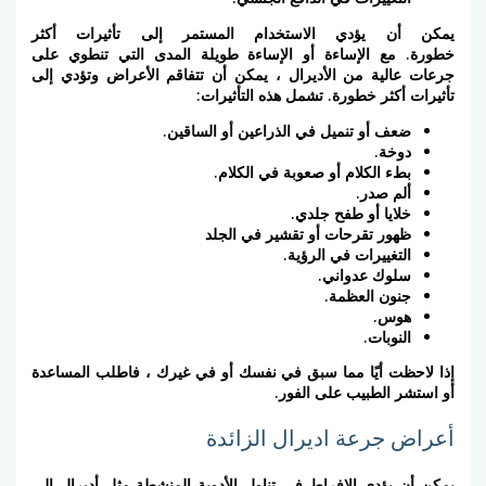
يمكن أن يؤدي الاستخدام المستمر إلى تأثيرات أكثر
خطورة. مع
الإساءة أو الإساءة طويلة المدى التي تنطوي على
جرعات عالية من الأديرال
، يمكن أن تتفاقم الأعراض وتؤدي إلى
تأثيرات أكثر خطورة. تشمل هذه التأثيرات:
ضعف أو تنميل في الذراعين أو الساقين.
دوخة.
بطء الكلام أو صعوبة في الكلام.
ألم صدر.
خلايا أو طفح جلدي.
ظهور تقرحات أو تقشير في الجلد
التغييرات في الرؤية.
سلوك عدواني.
جنون العظمة.
هوس.
النوبات.
إذا لاحظت أيًا مما سبق في نفسك أو في غيرك ، فاطلب المساعدة
أو استشر الطبيب على الفور.
أعراض جرعة اديرال الزائدة
يمكن أن يؤدي الإفراط في تناول الأدوية المنشطة مثل أديرال إلى