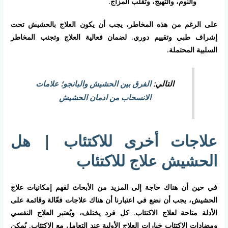
والنوم، والتهيج، وتقلب المزاج.
على الرغم من هذه المخاطر، يجب أن يكون العلاج بالحشيش تحت
إشراف طبي وتقييم دوري. لضمان فعالية العلاج وتجنب المخاطر
السلبية المحتملة.
التالي:
الفرق بين الحشيش والبانجو؛ علامات
الانسحاب من ادمان الحشيش
علاجات أخرى للاكتئاب | هل
الحشيش علاج للاكتئاب
في حين أن هناك حاجة إلى المزيد من الأبحاث لفهم إمكانيات علاج
الحشيش، يجب أن نضع في اعتبارنا أن هناك علاجات فعّالة وقائمة على
الأدلة متاحة لعلاج الاكتئاب. كل فرد يختلف، ويُعتبر العلاج النفسي
ومضادات الاكتئاب خيارات العلاج الأولية عند التعامل مع الاكتئاب. يُمكن