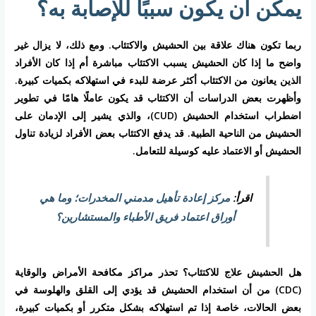
يمكن أن يكون سببًا للإصابة به؟
ربما تكون هناك علاقة بين الحشيش والاكتئاب. ومع ذلك، لا يزال غير
واضح ما إذا كان الحشيش يسبب الاكتئاب مباشرة أم إذا كان الأفراد
الذين يعانون من الاكتئاب أكثر عرضة للبدء في استهلاكه بكميات كبيرة.
وأظهرت بعض الدراسات أن الاكتئاب قد يكون عاملًا هامًا في تطوير
اضطراب استخدام الحشيش (CUD)، والذي يشير إلى الإدمان على
الحشيش من الناحية الطبية. قد يدفع الاكتئاب بعض الأفراد لزيادة تناول
الحشيش أو الاعتماد عليه كوسيلة للتعامل.
اقرأ:
مركز إعادة تأهيل مدمني المخدرات؛ وما هي
أوراق اعتماد فريق الأطباء والمستشارين؟
هل الحشيش علاج للاكتئاب؟ تحذر مراكز مكافحة الأمراض والوقاية
(CDC) من أن استخدام الحشيش قد يؤدي إلى القلق والهلوسة في
بعض الحالات، خاصة إذا تم استهلاكه بشكل متكرر أو بكميات كبيرة،