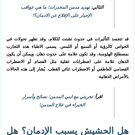
التالي:
تهديد مدمن المخدرات؛ ما هي عواقب
الإجبار على الإقلاع عن الادمان؟!
قد تتجسد التأثيرات في حدوث تشتت للكلام، وقد تظهر تحولات في
الحواس كالرؤية أو السمع أو اللمس. يسمى الاطباء هذه التجارب
بمصطلح الهلوسة، وقد تكون علامة على حدوث ذهان. ويمكن أن يكون
الذهان علامة على اضطرابات عقلية مثل الفصام أو الاضطراب
الفصامي العاطفي أو الاضطراب ثنائي القطب. يُشار إلى هذه الحالات
بالأمراض الذهانية.
اقرأ:
تجربتي مع ابني المدمن؛ نصائح وأسرار
الخبراء في علاج المدمن!
هل الحشيش يسبب الإدمان؟ هل