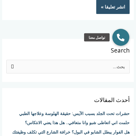
Search
ا
ل
ب
ح
أحدث المقالات
ث
ع
حشرات تحت الجلد بسبب الآيس: حقيقة الهلوسة وعلاجها الطبي
ن
حلمت اني اتعاطى شبو وانا متعافي.. هل هذا يعني الانتكاس؟
:
هل الفوار يبطل الشابو في البول؟ خرافة الشارع التي تكلف وظيفتك