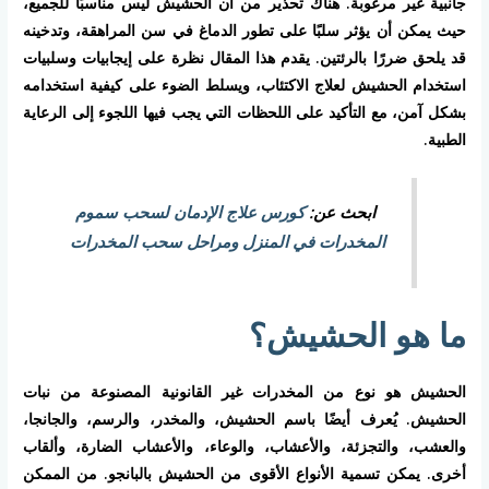
جانبية غير مرغوبة. هناك تحذير من أن الحشيش ليس مناسبًا للجميع،
حيث يمكن أن يؤثر سلبًا على تطور الدماغ في سن المراهقة، وتدخينه
قد يلحق ضررًا بالرئتين. يقدم هذا المقال نظرة على إيجابيات وسلبيات
استخدام الحشيش لعلاج الاكتئاب، ويسلط الضوء على كيفية استخدامه
بشكل آمن، مع التأكيد على اللحظات التي يجب فيها اللجوء إلى الرعاية
الطبية.
ابحث عن:
كورس علاج الإدمان لسحب سموم
المخدرات في المنزل ومراحل سحب المخدرات
ما هو الحشيش؟
الحشيش هو نوع من المخدرات غير القانونية المصنوعة من نبات
الحشيش. يُعرف أيضًا باسم الحشيش، والمخدر، والرسم، والجانجا،
والعشب، والتجزئة، والأعشاب، والوعاء، والأعشاب الضارة، وألقاب
أخرى. يمكن تسمية الأنواع الأقوى من الحشيش بالبانجو. من الممكن