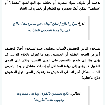
تدخينه أو تناوله، سواء بمفرده أو بخلطه مع التبغ لصنع “مفصل” أو
“سبليف”. يمكن أيضًا تحضيره مع الطعام أو تخميره في الشاي.
اقرأ:
مركز لعلاج إدمان البنات في مصر؛ ماذا نعالج
في برنامجنا العلاجي للفتيات؟
يستخدم الناس الحشيش لأسباب مختلفة، حيث يُستخدم أحيانًا لتخفيف
أعراض الصحة العقلية أو الجسدية، وهو ما يُعرف بالعلاج الذاتي. قد
يؤدي هذا إلى شعور بالتحسن على المدى القصير، ولكن على المدى
الطويل قد يؤدي إلى زيادة المشاكل أو إحداث مشاكل جديدة. يتعرض
الشباب بشكل أكبر لتعاطي الحشيش مقارنة بكبار السن. فهل الحشيش
علاج للاكتئاب؟
التالي:
علاج المدمن بالقوة، وما هى مميزات
وعيوب هذه الطريقة؟