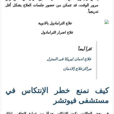
مرور الوقت، قد تتمكن من حضور جلسات العلاج بشكل أقل
تدريجياً.
علاج اضرار الترامادول
اقرأ أيضاً
علاج ادمان ليريكا فى المنزل
مراكزعلاج إلادمان
كيف نمنع خطر الإنتكاس في
مستشفى فيوتشر
في بعض الحالات، يكون الانتكاس جزءًا من عملية التعافي. لذلك