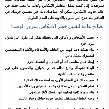
سنرشدك إلى كيفية تقليل مخاطر الانتكاس وكذلك ما يجب فعله في
حالة حدوث الانتكاس. يمكن أن يساعدك ذلك في تحسين فرصك في
التعافي بعد علاج الترامادول بالادوية على المدى الطويل.
نصائح هامة لتقليل خطر الانتكاس بمرور الوقت:
تجنب الأشخاص والأماكن التي تجعلك تفكر في تناول الترامادول
مرة أخرى.
بناء شبكة دعم قوية من العائلة والأصدقاء والأطباء المتخصصين
لتحفيزك بشكل دائم.
إيجاد عمل مناسب لك أو القيام بأي أنشطة أخرى.
البقاء نشيطًا، واتباع نظام غذائي متوازن والحصول على نوم
منتظم وعدد ساعات كافية.
ضع صحتك في المقام الأول، وخاصة صحتك العقلية.
تعلم التفكير بشكل مختلف وعدم الإنسياق وراء الآخرين.
بناء صورة ذاتية إيجابية عن نفسك لأنك تستحق.
وضع خطط للمستقبل لتطوير جودة حياتك وحياة عائلتك.