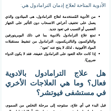
الأدوية المتاحة لعلاج إدمان الترامادول هي:
من الأدوية المُستخدمة لعلاج الترامادول، هى الميثادون والذي
يعمل على تخفيف أعراض الانسحاب دون التأثير على الجهاز
العصبي أو التسبب في تعود جديد.
تمنع علاج الترامادول بالادوية بما في ذلك البوبرينورفين
والنالوكسون والنالتريكسون، الترامادول من تنشيط مستقبلات
المواد الأفيونية ، لذلك لا ينتج عنه “تعود”.
إذا كانت حالة التعود على الترامادول خفيفة، فقد لا يكون الدواء
ضروريًا.
هل علاج الترامادول بالادوية
فعال؟ وما هي العلاجات الأخري
في مستشفى فيوتشر؟
قبل البدء في أي علاج، ستتوجه إلى مرحلة التخلص من السموم،