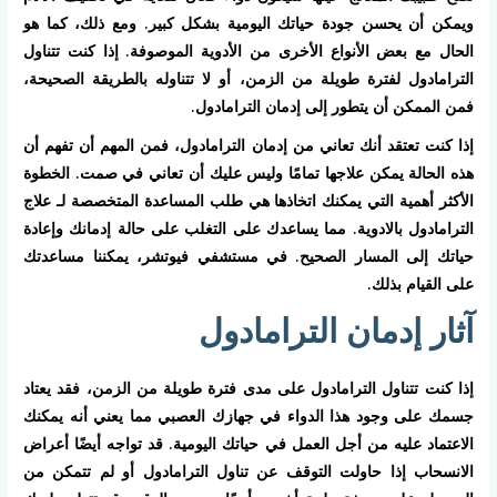
ويمكن أن يحسن جودة حياتك اليومية بشكل كبير. ومع ذلك، كما هو
الحال مع بعض الأنواع الأخرى من الأدوية الموصوفة. إذا كنت تتناول
الترامادول لفترة طويلة من الزمن، أو لا تتناوله بالطريقة الصحيحة،
فمن الممكن أن يتطور إلى إدمان الترامادول.
إذا كنت تعتقد أنك تعاني من إدمان الترامادول، فمن المهم أن تفهم أن
هذه الحالة يمكن علاجها تمامًا وليس عليك أن تعاني في صمت. الخطوة
الأكثر أهمية التي يمكنك اتخاذها هي طلب المساعدة المتخصصة لـ علاج
الترامادول بالادوية. مما يساعدك على التغلب على حالة إدمانك وإعادة
حياتك إلى المسار الصحيح. في مستشفي فيوتشر، يمكننا مساعدتك
على القيام بذلك.
آثار إدمان الترامادول
إذا كنت تتناول الترامادول على مدى فترة طويلة من الزمن، فقد يعتاد
جسمك على وجود هذا الدواء في جهازك العصبي مما يعني أنه يمكنك
الاعتماد عليه من أجل العمل في حياتك اليومية. قد تواجه أيضًا أعراض
الانسحاب إذا حاولت التوقف عن تناول الترامادول أو لم تتمكن من