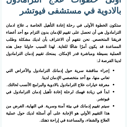
بالادوية في مستشفى فيوتشر
ستكون الخطوة الأولى في رحلة إعادة التأهيل الخاصة بـ علاج ادمان
الترامادول هي أن تحصل على تقييم للإدمان بدون التزام مع أحد أعضاء
فريقنا المتخصص. نحن نتفهم أن الاعتراف بأن لديك مشكلة وطلب
المساعدة قد يكون أمرًا شاقًا للغاية. لهذا السبب حاولنا جعل هذه
العملية بسيطة ومباشرة قدر الإمكان. يمنحك تقييم إدمان الترامادول
لدينا الفرصة لـ:
إجراء مناقشة سرية حول إدمانك الترامادول والأعراض التي
تعاني منها، مع أحد متخصصي الإدمان لدينا.
معرفة خيارات علاج الترامادول بالادوية والبرامج الأنسب لحالتك.
ابدأ في زيادة فهمك لرحلة إعادة تأهيل إدمان الترامادول في
فيوتشر.
سيتم تقييم إدمانك في بيئة آمنة وسرية. في النهاية، الغرض من
هذا التقييم الأولي هو الإجابة على أي أسئلة لديك حول عملية
العلاج والشفاء، والمساعدة في إراحة ذهنك.