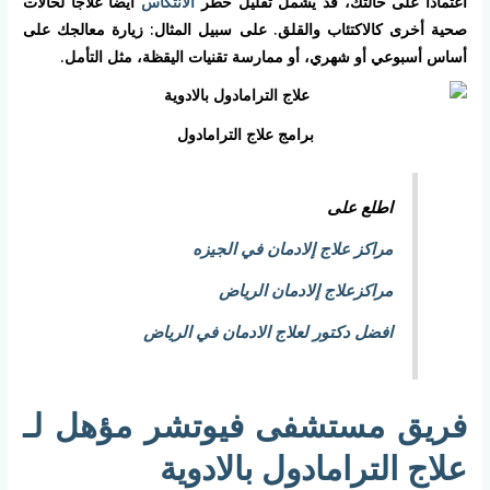
اعتمادًا على حالتك، قد يشمل تقليل خطر
الانتكاس
أيضًا علاجًا لحالات
صحية أخرى كالاكتئاب والقلق. على سبيل المثال: زيارة معالجك على
أساس أسبوعي أو شهري، أو ممارسة تقنيات اليقظة، مثل التأمل.
برامج علاج الترامادول
اطلع على
مراكز علاج إلادمان في الجيزه
مراكزعلاج إلادمان الرياض
افضل دكتور لعلاج الادمان في الرياض
فريق مستشفى فيوتشر مؤهل لـ
علاج الترامادول بالادوية