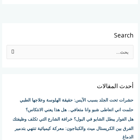
Search
ا
ل
ب
ح
أحدث المقالات
ث
ع
حشرات تحت الجلد بسبب الآيس: حقيقة الهلوسة وعلاجها الطبي
ن
حلمت اني اتعاطى شبو وانا متعافي.. هل هذا يعني الانتكاس؟
:
هل الفوار يبطل الشابو في البول؟ خرافة الشارع التي تكلف وظيفتك
الفرق بين الكريستال ميث والكبتاجون: معركة كيميائية تنتهي بتدمير
الدماغ