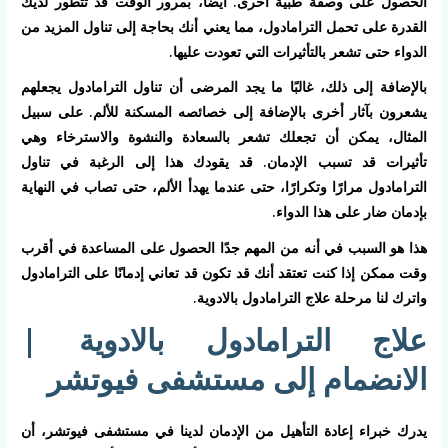
الحصول على وصفة طبية أخرى. أيضًا، بمرور الوقت قد تتطور لديك
القدرة على تحمل الترامادول، مما يعني أنك بحاجة إلى تناول المزيد من
الدواء حتى تشعر بالتأثيرات التي تعودت عليها.
بالإضافة إلى ذلك، غالبًا ما يجد المرضى أن تناول الترامادول يجعلهم
يشعرون بآثار أخرى بالإضافة إلى خصائصه المسكنة للألم. على سبيل
المثال، يمكن أن تجعلك تشعر بالسعادة والنشوة والاسترخاء وهي
تأثيرات قد تسبب الإدمان. قد يقودك هذا إلى الرغبة في تناول
الترامادول مرارًا وتكرارًا، حتى عندما يهدأ الألم، حتى تصاب في النهاية
بإدمان ضار على هذا الدواء.
هذا هو السبب في أنه من المهم جدًا الحصول على المساعدة في أقرب
وقت ممكن إذا كنت تعتقد أنك قد تكون قد تعاني إدمانًا على الترامادول
واترك لنا مرحلة علاج الترامادول بالادوية.
علاج الترامادول بالادوية |
الانضمام إلى مستشفى فيوتشر
يدرك خبراء إعادة التأهيل من الإدمان لدينا في مستشفى فيوتشر، أن