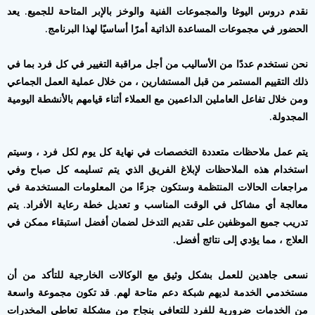
نقدم دروس اليوغا والمجموعات الفنية والوخز بالإبر المتاحة للجميع. يعد
الحضور في مجموعات المساعدة الذاتية أمرًا أساسيًا لهذا البرنامج.
نحن نستخدم عددًا من الأساليب من أجل مراقبة التغيير في كل فرد بما في
ذلك التقييم المستمر من قبل المستشارين ، من خلال عملية العمل الجماعي
ومن خلال تفاعل العاملين الداعمين مع العملاء أثناء قيامهم بالأنشطة اليومية
المجدولة.
يتم عمل ملاحظات متعددة التخصصات في نهاية كل يوم لكل فرد ، وسيتم
استخدام هذه الملاحظات لإبلاغ الفريق الذي يتم تسليمه كل صباح وفي
مراجعات الحالات المنتظمة وستكون جزءًا من المعلومات المستخدمة في
معالجة أي مشاكل في الوقت المناسب و تعديل خطة رعاية الأفراد. يتم
تدريب جميع الموظفين على تقديم التدخل لضمان أفضل استبقاء ممكن في
العلاج ، مما يؤدي إلى نتائج أفضل.
نسعى جاهدين للعمل بشكل وثيق مع الوكالات الخارجية للتأكد من أن
مستخدمي الخدمة لديهم شبكة دعم متاحة لهم. قد تكون مجموعة واسعة
من الخدمات ضرورية للفرد للتعافي بنجاح من مشكلة تعاطي المخدرات