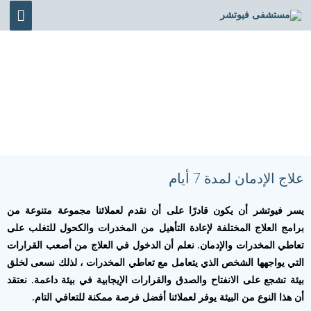
خطي
القائ
لى
الرئي
لمحتوى
برنامج علاج الإدمان في 28 يوم
علاج الإدمان لمدة 7 أيام
يسر فيوتشر أن يكون قادرًا على أن نقدم لعملائنا مجموعة متنوعة من
برامج العلاج المختلفة لإعادة التأهيل من المخدرات والكحول للتغلب على
تعاطي المخدرات والإدمان. نعلم أن الدخول في العلاج من أصعب القرارات
التي يواجهها الشخص الذي يتعامل مع تعاطي المخدرات ، لذلك نسعى لخلق
بيئة تشجع على الانفتاح والصدق والقرارات الإيجابية في بيئة داعمة. نعتقد
أن هذا النوع من البيئة يوفر لعملائنا أفضل فرصة ممكنة للتعافي التام.