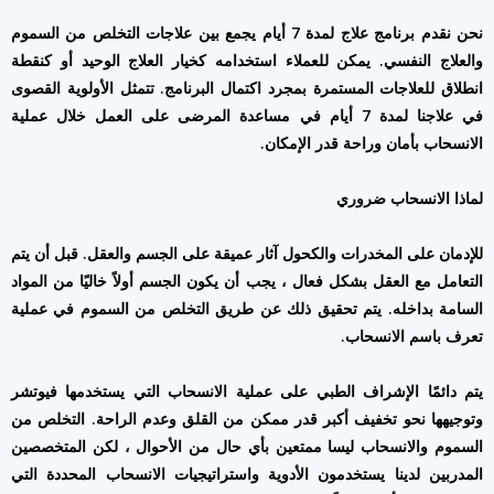
نحن نقدم برنامج علاج لمدة 7 أيام يجمع بين علاجات التخلص من السموم
والعلاج النفسي. يمكن للعملاء استخدامه كخيار العلاج الوحيد أو كنقطة
انطلاق للعلاجات المستمرة بمجرد اكتمال البرنامج. تتمثل الأولوية القصوى
في علاجنا لمدة 7 أيام في مساعدة المرضى على العمل خلال عملية
الانسحاب بأمان وراحة قدر الإمكان.
لماذا الانسحاب ضروري
للإدمان على المخدرات والكحول آثار عميقة على الجسم والعقل. قبل أن يتم
التعامل مع العقل بشكل فعال ، يجب أن يكون الجسم أولاً خاليًا من المواد
السامة بداخله. يتم تحقيق ذلك عن طريق التخلص من السموم في عملية
تعرف باسم الانسحاب.
يتم دائمًا الإشراف الطبي على عملية الانسحاب التي يستخدمها فيوتشر
وتوجيهها نحو تخفيف أكبر قدر ممكن من القلق وعدم الراحة. التخلص من
السموم والانسحاب ليسا ممتعين بأي حال من الأحوال ، لكن المتخصصين
المدربين لدينا يستخدمون الأدوية واستراتيجيات الانسحاب المحددة التي