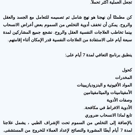
تجعل العملية أكثر تحملاً.
كن مطمئنًا أن نهجنا هو نهج شامل تم تصميمه للتعامل مع الجسد والعقل
والروح. يمكن أن تخفف أدوية التخلص من السموم بعض أعراض الانسحاب
بينما تخاطب العلاجات النفسية العقل والروح. نشجع جميع المشاركين لمدة
سبعة أيام على الاستفادة من العلاجات النفسية قدر الإمكان أثناء إقامتهم.
ينطبق برنامج التعافي لمدة 7 أيام على:
كحول
المخدرات
المواد الأفيونية و البنزوديازيبينات
الأمفيتامينات والميثامفيتامين
وصفات الأدوية
الأدوية الافراط في مكافحة.
تابع لماذا الانسحاب ضروري
بالإضافة إلى التخلص من السموم تحت الإشراف الطبي ، يشمل علاجنا
لمدة 7 أيام أيضًا المشورة والنصائح لإعداد العملاء للخروج من المستشفى.