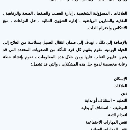
العلاقات ، المسؤولية الشخصية ، إدارة الغضب والضغط ، الصحة والرفاهية ،
التغذية والتمارين الرياضية ، إدارة الشؤون المالية ، حل النزاعات ، منع
الانتكاس واحترام الذات.
بالإضافة إلى ذلك ، نهدف إلى ضمان انتقال العميل بسلاسة من العلاج إلى
الحياة اليومية. نقوم بتقييم كل فرد للتأكد من الصعوبات المحددة التي قد
يتعين عليهم التغلب عليها ومن خلال هذه المعلومات ، نقوم بإنشاء خطة
رعاية مخصصة لدمج حل هذه المشكلات ، والتي قد تشمل:
الإسكان
العلاقات
دين
التعليم – استئناف أو بداية
التوظيف – استئناف أو بداية
انعدام الثقة
نقص المهارات الاجتماعية
نقص المهارات الحياتية