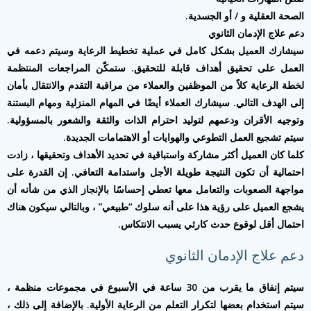
الصحة العقلية و / أو الجسدية.
دعم علاج الإدمان الثانوي
سيشارك العميل بشكل كامل في عملية تخطيط الرعاية وسيتم دعمه في
العمل على تحقيق أهداف قابلة للتحقيق. ستمكّن المراجعات المنتظمة
لخطة الرعاية كلاً من الموظفين والعملاء من مراقبة التقدم والانتقال بأمان
إلى الهدف التالي. سيشارك العملاء أيضًا في المهام المنزلية ومهام البستنة
وتوجيه الأقران ودعمهم لتوليد احترام الذات والثقة والشعور بالمسؤولية.
سيتم تشجيع العمل التطوعي والهوايات أو الاهتمامات الجديدة.
كلما كان العميل أكثر مشاركة واستباقية في تحديد الأهداف وتحقيقها ، زادت
احتمالية أن تكون النتيجة طويلة الأجل واستدامة التعافي. إن القدرة على
مواجهة الصعوبات والتعامل معها تعطي إحساسًا بالإنجاز الذي من شأنه أن
يشجع العميل على رؤية هذا على أنه سلوك “طبيعي” ، وبالتالي سيكون هناك
احتمال أقل لوقوع حدث كارثي يسبب الانتكاس.
دعم علاج الإدمان الثانوي
سيتم إنفاق ما يقرب من 30 ساعة في الأسبوع في مجموعات منظمة ،
سيتم استخدام بعضها لتكرار التعلم من الرعاية الأولية. بالإضافة إلى ذلك ،