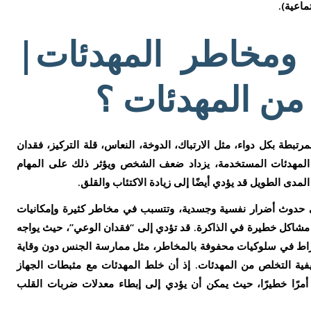
ماعية).
ية ومخاطر المهدئات|
من المهدئات ؟
لمرتبطة بكل دواء، مثل الارتباك، الدوخة، النعاس، قلة التركيز، فقدان
د المهدئات المستخدمة، يزداد ضعف الشخص ويؤثر ذلك على المهام
لمدى الطويل قد يؤدي أيضًا إلى زيادة الاكتئاب والقلق.
ى حدوث أضرار نفسية وجسدية، وتتسبب في مخاطر كثيرة وإمكانيات
مشاكل خطيرة في الذاكرة. قد تؤدي إلى “فقدان الوعي”، حيث يواجه
لانخراط في سلوكيات محفوفة بالمخاطر، مثل ممارسة الجنس دون وقاية
فية التخلص من المهدئات. إذ أن خلط المهدئات مع مثبطات الجهاز
أمرًا خطيرًا، حيث يمكن أن يؤدي إلى إبطاء معدلات ضربات القلب