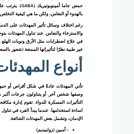
بالهدوء أو النعاس، ولكن ما هي كيفية التخلص
والاسترخاء والنعاس. عند تناول المهدئات بتوج
في علاج اضطرابات مثل الأرق ونوبات الهلع. و
غير طبية نظرًا لتأثيراتها الممتعة (شعور بالسعا
أنواع المهدئات
تأتي المهدئات عادةً في شكل أقراص أو حبوب
وصفها شخص آخر. أو يتناولون جرعات أكبر من 
اساءة استخدامها. عندما يبدأ الفرد في تناول
الإدمان، وتشمل بعض المهدئات الشائعة:
– أمبين (زولبيديم)