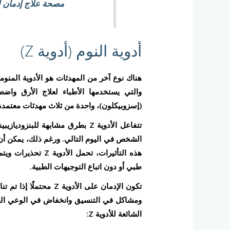
مصحة علاج إدمان ا
أدوية النوم (أدوية Z)
والتي يستخدمها الأطباء لعلاج الأرق واضطرا
(إسزوبيكلون)، واحدة من ثلاث مهدئات معتمدة 
تتفاعل الأدوية Z بطرق مشابهة لل
الشخص في اليوم التالي. ورغم ذلك، يمكن أن ت
هذه التأثيرات، تح
طبي أو دون اتباع التوجيهات الطبية.
تكون الإدمان على الأدو
ومشاكل في التنسيق وانخفاض في الوعي الع
الشائعة للأدوية Z: