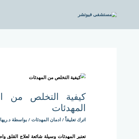
خطي
لى
لمحتوى
Post
navigation
كيفية التخلص من الم
المهدئات
اترك تعليقاً
/
ادمان المهدئات
/ بواسطة
د.ريها
تعتبر المهدئات وسيلة شائعة لعلاج القلق وا