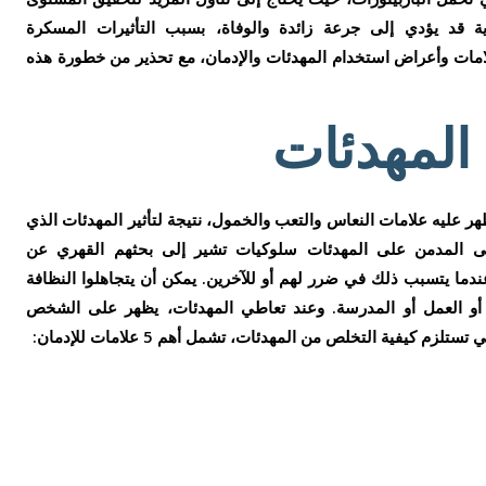
غاية قد يؤدي إلى جرعة زائدة والوفاة، بسبب التأثيرات المسكرة
مات وأعراض استخدام المهدئات والإدمان، مع تحذير من خطورة هذه
المهدئات
 عليه علامات النعاس والتعب والخمول، نتيجة لتأثير المهدئات الذي
لى المدمن على المهدئات سلوكيات تشير إلى بحثهم القهري عن
ا يتسبب ذلك في ضرر لهم أو للآخرين. يمكن أن يتجاهلوا النظافة
أو العمل أو المدرسة. وعند تعاطي المهدئات، يظهر على الشخص
 كيفية التخلص من المهدئات، تشمل أهم 5 علامات للإدمان: