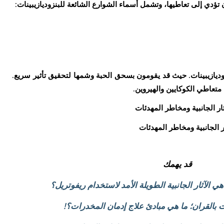
ؤدي إلى تعاطيها، وتشمل أسماء الشوارع الشائعة للبنزوديازيبينات:
ديازيبينات. حيث قد يقومون بسحق الحبة وشمها لتحقيق تأثير سريع.
ن متعاطي الكوكايين والهيروين.
ار الجانبية ومخاطر المهدئات
قد يهمك
 الآثار الجانبية الطويلة الأمد لاستخدام ريفوتريل؟
 بالقران؛ ما هي مبادئ علاج إدمان المخدرات؟!