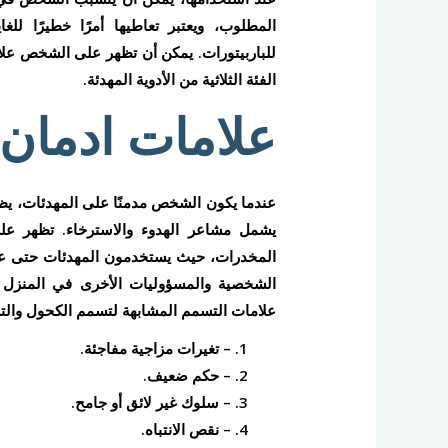
المطلوب، ويعتبر تعاطيها أمرًا خطيرًا لل
للباربيتورات. يمكن أن تظهر على الشخص علا
الفئة الثلاثية من الأدوية المهدئة.
علامات ادمان 
عندما يكون الشخص مدمنًا على المهدئات، يظهر
يشمل مشاعر الهدوء والاسترخاء. تظهر ع
المخدرات، حيث يستخدمون المهدئات حتى عندم
الشخصية والمسؤوليات الأخرى في المنزل 
علامات التسمم المشابهة لتسمم الكحول والتي تستلزم
– تغيرات مزاجية مفاجئة.
– حكم ضعيف.
– سلوك غير لائق أو جامح.
– نقص الانتباه.