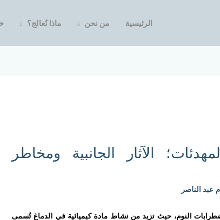
الرئيسية
من نحن
ماذا نُعالج؟
خد
هدئات؛ الآثار الجانبية ومخاطر
م عبد الناصر
ضطرابات النوم، حيث تزيد من نشاط مادة كيميائية في الدماغ تُسمى