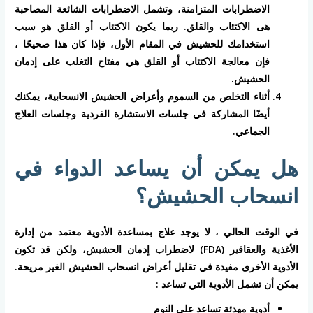
الاضطرابات المتزامنة، وتشمل الاضطرابات الشائعة المصاحبة
هى الاكتئاب والقلق. ربما يكون الاكتئاب أو القلق هو سبب
استخدامك للحشيش في المقام الأول، فإذا كان هذا صحيحًا ،
فإن معالجة الاكتئاب أو القلق هي مفتاح التغلب على إدمان
الحشيش.
أثناء التخلص من السموم وأعراض الحشيش الانسحابية، يمكنك
أيضًا المشاركة في جلسات الاستشارة الفردية وجلسات العلاج
الجماعي.
هل يمكن أن يساعد الدواء في
انسحاب الحشيش؟
في الوقت الحالي ، لا يوجد علاج بمساعدة الأدوية معتمد من إدارة
الأغذية والعقاقير (FDA) لاضطراب إدمان الحشيش، ولكن قد تكون
الأدوية الأخرى مفيدة في تقليل أعراض انسحاب الحشيش الغير مريحة.
يمكن أن تشمل الأدوية التي تساعد :
أدوية مهدئة تساعد على النوم