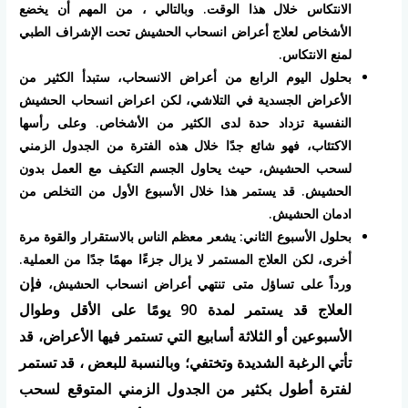
الانتكاس خلال هذا الوقت. وبالتالي ، من المهم أن يخضع
الأشخاص لعلاج أعراض انسحاب الحشيش تحت الإشراف الطبي
لمنع الانتكاس.
بحلول اليوم الرابع من أعراض الانسحاب، ستبدأ الكثير من
الأعراض الجسدية في التلاشي، لكن اعراض انسحاب الحشيش
النفسية تزداد حدة لدى الكثير من الأشخاص. وعلى رأسها
الاكتئاب، فهو شائع جدًا خلال هذه الفترة من الجدول الزمني
لسحب الحشيش، حيث يحاول الجسم التكيف مع العمل بدون
الحشيش. قد يستمر هذا خلال الأسبوع الأول من التخلص من
ادمان الحشيش.
بحلول الأسبوع الثاني: يشعر معظم الناس بالاستقرار والقوة مرة
أخرى، لكن العلاج المستمر لا يزال جزءًا مهمًا جدًا من العملية.
فإن
ورداً على تساؤل متى تنتهي أعراض انسحاب الحشيش،
العلاج قد يستمر لمدة 90 يومًا على الأقل وطوال
الأسبوعين أو الثلاثة أسابيع التي تستمر فيها الأعراض، قد
تأتي الرغبة الشديدة وتختفي؛ وبالنسبة للبعض ، قد تستمر
لفترة أطول بكثير من الجدول الزمني المتوقع لسحب