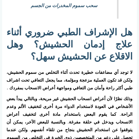
سحب سموم المخدرات من الجسم
هل الإشراف الطبي ضروري أثناء
علاج إدمان الحشيش؟ وهل
الاقلاع عن الحشيش سهل؟
لا توجد أي مضاعفات خطيرة تحدث أثناء التخلص من سموم الحشيش،
ولكن قد تكون العملية مزعجة ومؤلمة، مما يجعل التعافي تحت اشراف
طبي أكثر راحة وأمان من التعافي ومواجهة أعراض الانسحاب بمفردك .
وذلك نظرًا لأن أعراض انسحاب الحشيش غير مريحة، وبالتالي يبدأ بعض
الأشخاص في العودة لاستخدام الدواء مرة أخرى لتخفيف الألم وعدم
الراحة. كما يقوم البعض باستخدام مادة أخرى لتخفيف أعراض
الانسحاب ويدخل في حلقة مفرغة. وبالنسبة للبعض الآخر، يمكن أن
يتوقفوا عن استخدام الحشيش بنجاح من تلقاء أنفسهم. ولكن عندما
تحصل على دعم من المتخصصين ذوي الخبرة في التخلص من السموم