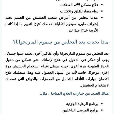
علاج مسكن لآلام العضلات
دواء مضاد للقلق والاكتئاب
عندما تتخلص من أعراض سحب الحشيش من الجسم تحت
إشراف طبي، سيقوم الأطباء بفحصك كثيرًا لتقييم ما إذا كانت
الأدوية خيارًا جيدًا لك.
ماذا يحدث بعد التخلص من سموم الماريجوانا؟
بعد التخلص من سموم الماريجوانا وأي عقاقير أخرى تعتمد عليها جسديًا،
يجب أن تفكر في الدخول في علاج لإدمانك. حتى تتمكن من دخول
الحياة الطبيعية مرة أخرى، حيث سيظل إغراء استخدام الحشيش مرة
اخرى موجودًا، خاصة لأنه من السهل الحصول عليه وهنا، سيعلمك علاج
الادمان مهارات التأقلم للتعامل مع المحفزات والدوافع التي تسحبك
لاستخدام الحشيش.
هناك العديد من خيارات العلاج المتاحة ، مثل:
برنامج الرعاية الجزئية
برامج المرضى الداخليين