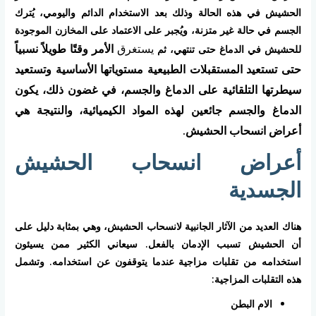
الحشيش في هذه الحالة وذلك بعد الاستخدام الدائم واليومي، يُترك
الجسم في حالة غير متزنة، ويُجبر على الاعتماد على المخازن الموجودة
يستغرق
الأمر وقتًا طويلاً نسبياً
للحشيش في الدماغ حتى تنتهي، ثم
حتى تستعيد المستقبلات الطبيعية مستوياتها الأساسية وتستعيد
سيطرتها التلقائية على الدماغ والجسم، في غضون ذلك، يكون
الدماغ والجسم جائعين لهذه المواد الكيميائية، والنتيجة هي
أعراض انسحاب الحشيش.
أعراض انسحاب الحشيش
الجسدية
هناك العديد من الآثار الجانبية لانسحاب الحشيش، وهي بمثابة دليل على
أن الحشيش تسبب الإدمان بالفعل. سيعاني الكثير ممن يسيئون
استخدامه من تقلبات مزاجية عندما يتوقفون عن استخدامه. وتشمل
هذه التقلبات المزاجية:
الام البطن