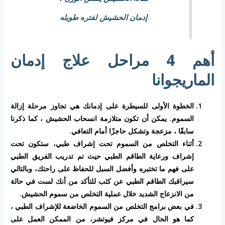
إدمان الحشيش لفتره طويله
أهم 4 مراحل علاج إدمان
الماريجوانا
الخطوة الأولى للسيطرة على إدمانك هي تجاوز مرحلة إزالة
السموم. يمكن أن تكون متلازمة انسحاب الحشيش ، كما ذكرنا
سابقًا ، مزعجة وتشكل حاجزًا أمام التعافي.
أثناء التخلص من السموم تحت إشراف طبي، ستكون تحت
إشراف ورعاية الطاقم الطبي حيث تم تدريب الفريق الطبي
على فهم ما تختبره وأفضل السبل للحفاظ على راحتك، وبالتالي
سيراقبك الطاقم الطبي عن كثب للتأكد من أنك لست في حالة
من الانزعاج الشديد خلال عملية التخلص من سموم الحشيش.
في بعض برامج التخلص من السموم الخاضعة للإشراف الطبي ،
كما هو الحال في مركز فيوتشر، من الممكن العمل على