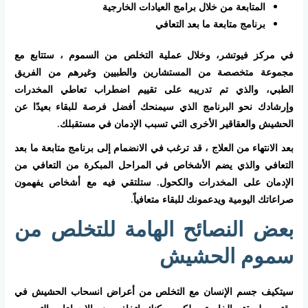
المتابعة من خلال برامج العيادات الخارجية
برنامج متابعة ما بعد التعافي
في مركز فيوتشر، وخلال عملية التخلص من السموم ، ستتابع مع
مجموعة متخصصة من المستشارين والطبيين وغيرهم من الفريق
الطبي، والذي تم تدريبه على تقييم اضطراب تعاطي المخدرات
وإرشادك نحو البرنامج الذي سيمنحك أفضل فرصة للبقاء بعيدًا عن
الحشيش والعقاقير الأخرى التي تسبب الإدمان في مستقبلك.
بعد الانتهاء من العلاج ، قد ترغب في الانضمام إلى برنامج متابعة ما بعد
التعافي والذي يضم الأشخاص في المراحل المبكرة من التعافي من
الإدمان على المخدرات والكحول. ستلتقي فيه مع أشخاص يفهمون
صراعاتك اليومية ويدعمونك للبقاء متعافياً.
بعض النصائح الهامة للتخلص من
سموم الحشيش
سيتكيف جسم الإنسان مع التخلص من أعراض انسحاب الحشيش في