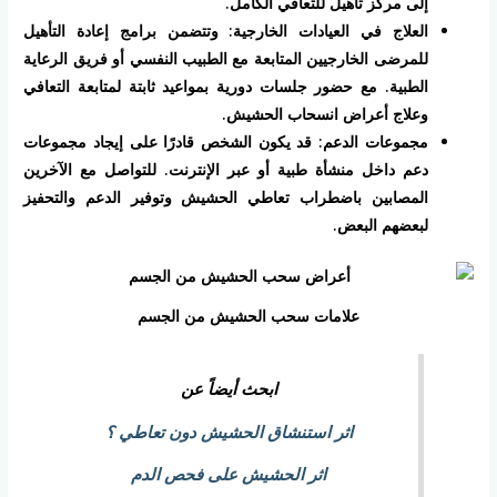
إلى مركز تأهيل للتعافي الكامل.
العلاج في العيادات الخارجية: وتتضمن برامج إعادة التأهيل
للمرضى الخارجيين المتابعة مع الطبيب النفسي أو فريق الرعاية
الطبية. مع حضور جلسات دورية بمواعيد ثابتة لمتابعة التعافي
وعلاج أعراض انسحاب الحشيش.
مجموعات الدعم: قد يكون الشخص قادرًا على إيجاد مجموعات
دعم داخل منشأة طبية أو عبر الإنترنت. للتواصل مع الآخرين
المصابين باضطراب تعاطي الحشيش وتوفير الدعم والتحفيز
لبعضهم البعض.
علامات سحب الحشيش من الجسم
ابحث أيضاً عن
اثر استنشاق الحشيش دون تعاطي ؟
اثر الحشيش على فحص الدم