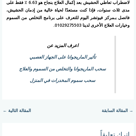
لاضطراب تعاطي الحشيش بعد إكمال العلاج بنجاح هو 6.63 ٪ فقط على
مدى ثلاث سنوات، فإذا كنت مستعدًا لحياة خالية من إدمان الحشيش،
فاتصل بـمركز فيوتشر اليوم للتعرف على برنامج التخلص من السموم
وخيارات العلاج الأخرى لدينا
01029275503
.
اعرف المزيد عن
تأثير الماريجوانا على الجهاز العصبي
سحب الماريجوانا والتخلص من السموم والعلاج
سحب سموم المخدرات في المنزل
→
المقالة السابقة
المقالة التالية
←
اترك تعليقاً