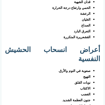
قدان الشهية
الحمي وارتفاع درجة الحرارة
الرعشة
الغثيان
الصداع
التعرق البارد
القشعريرة المتكررة
أعراض انسحاب الحشيش
النفسية
صعوبة في النوم والأرق.
التهيج
نوبات القلق
الاكتئاب
الغضب
جنون العظمة الشديد.