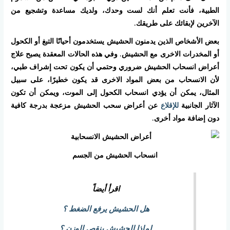
الطبية، فأنت تعلم أنك لست وحدك، ولديك مساعدة وتشجيع من
الآخرين لإبقائك على طريقك.
بعض الأشخاص الذين يدمنون الحشيش يستخدمون أحيانًا التبغ أو الكحول
أو المخدرات الاخرى مع الحشيش. وفي هذه الحالات المعقدة يصبح علاج
أعراض انسحاب الحشيش ضروري وحتمي أن يكون تحت إشراف طبي،
لأن الانسحاب من بعض المواد الاخرى قد يكون خطيرًا، على سبيل
المثال، يمكن أن يؤدي انسحاب الكحول إلى الموت، ويمكن أن تكون
الآثار الجانبية
للإقلاع
عن أعراض سحب الحشيش مزعجة بدرجة كافية
دون إضافة مواد أخرى.
انسحاب الحشيش من الجسم
اقرأ أيضاً
هل الحشيش يرفع الضغط ؟
لماذا الحشيش ينقص الوزن ؟