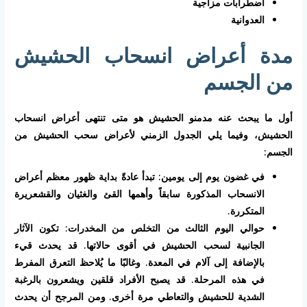
اضطرابات مزاجية
العدوانية
مدة أعراض انسحاب الحشيش
من الجسم
أول ما يبحث عنه مدمنو الحشيش هو متى تنتهى أعراض انسحاب
الحشيش، وفيما يلي الجدول الزمني لأعراض سحب الحشيش من
الجسم:
في غضون يوم إلى يومين: تبدأ عادةً بداية ظهور معظم أعراض
الانسحاب المذكورة سابقاً وأهمها القئ والغثيان والقشعريرة
المتكررة.
حوالي اليوم الثالث من التخلص من المخدرات: تكون الآثار
الجانبية لسحب الحشيش في أقوى حالاتها. قد يحدث قيء
بالإضافة إلى آلام في المعدة. وغالبًا ما يُلاحظ التعرق المفرط
في هذه المرحلة. قد يصبح الأفراد قلقين ويشعرون بالرغبة
الشدية للحشيش والتعاطي مرة أخرى. ومن المرجح أن يحدث