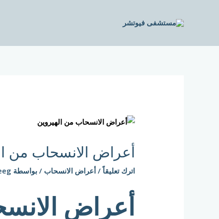
خطي
لى
لمحتوى
Post
navigation
أعراض الانسحاب من ال
اترك تعليقاً
/
أعراض الانسحاب
/ بواسطة
eeg
أعراض الانسح