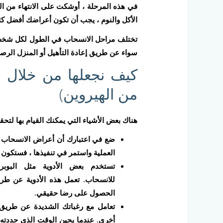
في هذه المرحلة ، أوشكت على الانتهاء من الت
الأكل والنوم ، يجب أن تكون أعراضك أفضل كثير
تختلف مراحل الانسحاب في الطول لكل شخص ، 
سواء عن طريق إعادة التأهيل أو المنزل الرصي
كيف نجعلها من خلال 
من الهيروين)
هناك بعض الأشياء التي يمكنك القيام بها لتح
ضع في اعتبارك أن أعراض الانسحاب لد
العملية واستمر في تنفيذها ، فستكو
تستخدم بعض الأدوية مثل البوبر
للانسحاب. تعمل هذه الأدوية عن طري
الحصول على رضا حقيقي.
تعامل مع رغباتك الشديدة عن طريق وض
أخرى. عندما يحين الوقت الذي حددته ، 