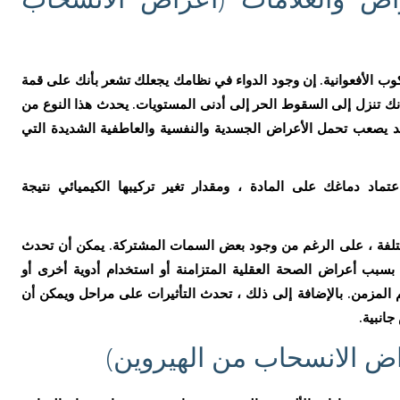
وب الأفعوانية. إن وجود الدواء في نظامك يجعلك تشعر بأنك على قمة
فإنك تنزل إلى السقوط الحر إلى أدنى المستويات. يحدث هذا النوع من
د يصعب تحمل الأعراض الجسدية والنفسية والعاطفية الشديدة التي
تماد دماغك على المادة ، ومقدار تغير تركيبها الكيميائي نتيجة
ختلفة ، على الرغم من وجود بعض السمات المشتركة. يمكن أن تحدث
سبب أعراض الصحة العقلية المتزامنة أو استخدام أدوية أخرى أو
م المزمن. بالإضافة إلى ذلك ، تحدث التأثيرات على مراحل ويمكن أن
انبية.
اض الانسحاب من الهيروين)