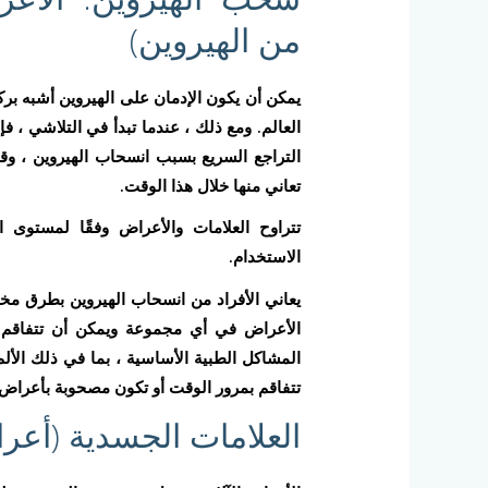
من الهيروين)
يمكن أن يكون الإدمان على الهيروين أشبه برك
العالم. ومع ذلك ، عندما تبدأ في التلاشي ، 
التراجع السريع بسبب انسحاب الهيروين ، وق
تعاني منها خلال هذا الوقت.
تتراوح العلامات والأعراض وفقًا لمستوى اع
الاستخدام.
يعاني الأفراد من انسحاب الهيروين بطرق م
الأعراض في أي مجموعة ويمكن أن تتفاقم ب
المشاكل الطبية الأساسية ، بما في ذلك الأل
تتفاقم بمرور الوقت أو تكون مصحوبة بأعراض ج
العلامات الجسدية (أعر