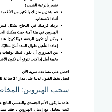
تشعر بالرغبة الشديدة.
قم بتخزين منزلك بالكثير من الأطعمة 
أثناء الانسحاب.
تزداد فرصك في النجاح بشكل كبير 
الهيروين في بيئة آمنة حيث يمكنك الحص
يمكن أن تكون الرفقة عونًا كبيرًا عن
إعادة التأهيل طوال المدة أمرًا مثاليًا.
من الضروري أن تكون لديك توقعات وا
بخيبة أمل إذا كنت تتوقع أن تكون الأشي
احصل على مساعدة سرية الآن
اتصل بخط القبول لدينا على مدار 24 ساعة للحصول على المساعدة. 00201029275503
سحب الهيروين: المخاط
عادة ما يكون الألم الجسدي والنفسي الناتج عن
كنت تتعامل مع إدمان الهيروين ، فقد تمي