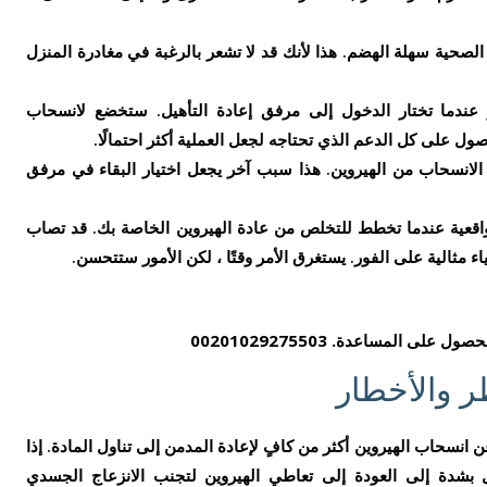
الصحية سهلة الهضم. هذا لأنك قد لا تشعر بالرغبة في مغادرة المنزل
عندما تختار الدخول إلى مرفق إعادة التأهيل. ستخضع لانسحاب
ول على كل الدعم الذي تحتاجه لجعل العملية أكثر احتمالًا.
د الانسحاب من الهيروين. هذا سبب آخر يجعل اختيار البقاء في مرفق
قعية عندما تخطط للتخلص من عادة الهيروين الخاصة بك. قد تصاب
اء مثالية على الفور. يستغرق الأمر وقتًا ، لكن الأمور ستتحسن.
ر والأخطار
 انسحاب الهيروين أكثر من كافٍ لإعادة المدمن إلى تناول المادة. إذا
ل بشدة إلى العودة إلى تعاطي الهيروين لتجنب الانزعاج الجسدي