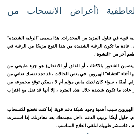
العاطفية (أعراض الانسحاب من
ة قوية في تناول المزيد من المخدرات. هذا يسمى “الرغبة الشديدة”
 عادة ما تكون الرغبة الشديدة من هذا النوع مزيجًا من الرغبة في
عم آخر من “النشوة”.
تضمن الشعور بالاكتئاب أو القلق أو الانفعال) هو جزء طبيعي من
تها أثناء “انتشاء” الهيروين. في بعض الحالات ، قد تجد نفسك تعاني من
م. أيضًا ، سواء كان لديك ماض مؤلم أم لا ، يمكن توقع مجموعة من
عادة ما تكون شديدة خلال هذه الفترة ، إلا أنها قد تقل مع اقتراب
الهيروين سبب أهمية وجود شبكة دعم قوية. إذا كنت تخضع للانسحاب
. حاول أيضًا ترتيب الدعم داخل مجتمعك بعد مغادرتك. إذا استمرت
م ، فاستشر طبيبك لتلقي العلاج المناسب.