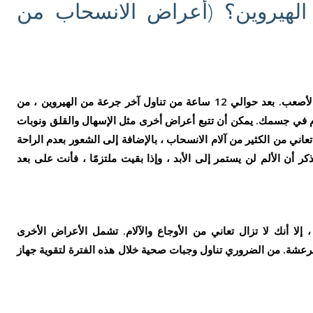
هيروين؟ (أعراض الانسحاب من
عادةً ما يكون أول يومين أثناء الانسحاب هو الأصعب. بعد حوالي 12 ساعة من تناول آخر جرعة من الهيروين ، من
لام في جسمك. يمكن أن تتبع أعراض أخرى مثل الإسهال والقلق ونوبات
عاني من الكثير من آلام الانسحاب ، بالإضافة إلى الشعور بعدم الراحة
 أن الألم لن يستمر إلى الأبد ، وإذا بقيت ملتزمًا ، فأنت على بعد
لا أنك لا تزال تعاني من الأوجاع والآلام. تشمل الأعراض الأخرى
رعشة. من الضروري تناول وجبات صحية خلال هذه الفترة لتقوية جهاز