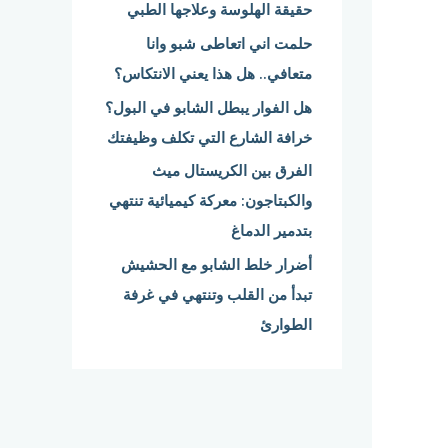
حقيقة الهلوسة وعلاجها الطبي
:
حلمت اني اتعاطى شبو وانا
متعافي.. هل هذا يعني الانتكاس؟
هل الفوار يبطل الشابو في البول؟
خرافة الشارع التي تكلف وظيفتك
الفرق بين الكريستال ميث
والكبتاجون: معركة كيميائية تنتهي
بتدمير الدماغ
أضرار خلط الشابو مع الحشيش
تبدأ من القلب وتنتهي في غرفة
الطوارئ