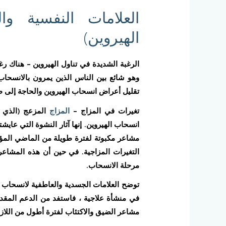
العلامات النفسية و
الهيروين)
الرغبة الشديدة في تناول الهيروين –
هناك رغب
وهو شائع بين الناس الذين يمرون بالانسحاب.
تقليل أعراض انسحاب الهيروين والحاجة إلى ط
تغيرات في المزاج –
المزاج
المزعج (الذي ي
انسحاب الهيروين. إنها آثار النشوة التي عايش
مشاعر مكبوتة لفترة طويلة من الماضي المؤل
التغيرات المزاجية. في حين أن هذه المشاعر 
مرحلة الانسحاب.
توضح العلامات الجسدية والعاطفية لانسحاب 
في منشأة علاجية ، فاستفد من الدعم المقدم
مشاعر الضيق والاكتئاب لفترة أطول من اللاز