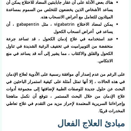
هناك بعض الأدلة على أن عقار جابابنتين المضاد للاختلاج يمكن أن
يساعد الأشخاص الذين يخضعون للتخلص من السموم بمساعدة
الميثادون للتعامل مع أعراض الانسحاب هذه.
يمكن لمضاد الاختلاج vigabatrin ، مثل gabapentin ، أن
يساعد في أعراض انسحاب الكحول
عند استخدامه في علاج إدمان الكحول ، قد تساعد جرعة
منخفضة من التوبيراميت في تخفيف الرغبة الشديدة في تناول
الكحول والقلق والاكتئاب ، مما يشير إلى أنه قد يساعد في منع
الانتكاس.
على الرغم من عدم إصدار أي موافقة رسمية على الأدوية لعلاج الإدمان
في هذه الحالات ، إلا أنها تمثل أمثلة على كيفية استمرار الباحثين في
البحث عن حلول جديدة للوصفات الطبية لإضافتها إلى مجموعة أدوات
علاج الإدمان من خلال البحث المستمر ، نتوقع أن نكمل مناهجنا
وإجراءاتنا السريرية المعتمدة لإحراز مزيد من التقدم في علاج تعاطي
المخدرات قريبًا.
مبادئ العلاج الفعال