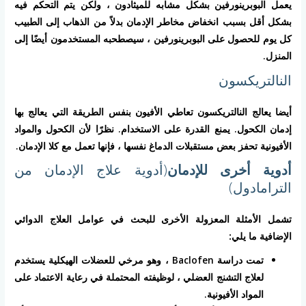
يعمل البوبرينورفين بشكل مشابه للميثادون ، ولكن يتم التحكم فيه
بشكل أقل بسبب انخفاض مخاطر الإدمان بدلاً من الذهاب إلى الطبيب
كل يوم للحصول على البوبرينورفين ، سيصطحبه المستخدمون أيضًا إلى
المنزل.
النالتريكسون
أيضا يعالج النالتريكسون تعاطي الأفيون بنفس الطريقة التي يعالج بها
إدمان الكحول. يمنع القدرة على الاستخدام. نظرًا لأن الكحول والمواد
الأفيونية تحفز بعض مستقبلات الدماغ نفسها ، فإنها تعمل مع كلا الإدمان.
أدوية أخرى للإدمان
(أدوية علاج الإدمان من
الترامادول)
تشمل الأمثلة المعزولة الأخرى للبحث في عوامل العلاج الدوائي
الإضافية ما يلي:
تمت دراسة Baclofen ، وهو مرخي للعضلات الهيكلية يستخدم
لعلاج التشنج العضلي ، لوظيفته المحتملة في رعاية الاعتماد على
المواد الأفيونية.