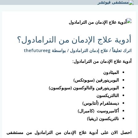
خطي
لى
Post
لمحتوى
navigation
أدوية علاج الإدمان من الترامادول؟
اترك تعليقاً
/
علاج إدمان الترامادول
/ بواسطة
thefutureeg
أدوية علاج الإدمان من الترامادول:
الميثادون
البوبرينورفين (سوبوتكس)
البوبرينورفين والنالوكسون (سوبوكسون)
النالتريكسون
ديسفلفرام (أنتابوس)
أكامبروسيت (كامبرال)
نالتريكسون (ريفيا)
احصل الان على أدوية علاج الإدمان من الترامادول من مستشفى