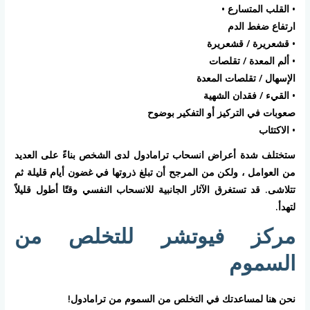
• القلب المتسارع •
ارتفاع ضغط الدم
• قشعريرة / قشعريرة
• ألم المعدة / تقلصات
الإسهال / تقلصات المعدة
• القيء / فقدان الشهية
صعوبات في التركيز أو التفكير بوضوح
• الاكتئاب
ستختلف شدة أعراض انسحاب ترامادول لدى الشخص بناءً على العديد
من العوامل ، ولكن من المرجح أن تبلغ ذروتها في غضون أيام قليلة ثم
تتلاشى. قد تستغرق الآثار الجانبية للانسحاب النفسي وقتًا أطول قليلاً
لتهدأ.
مركز فيوتشر للتخلص من
السموم
نحن هنا لمساعدتك في التخلص من السموم من ترامادول!