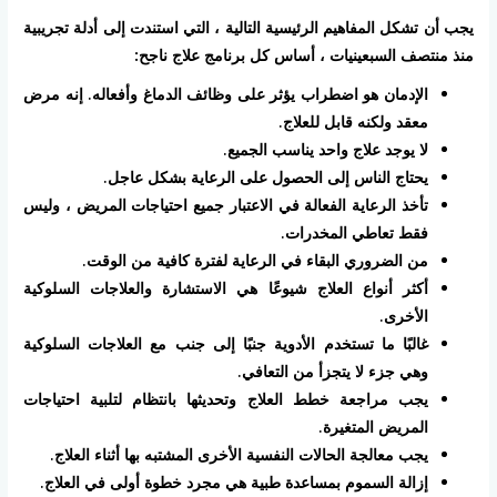
يجب أن تشكل المفاهيم الرئيسية التالية ، التي استندت إلى أدلة تجريبية
منذ منتصف السبعينيات ، أساس كل برنامج علاج ناجح:
الإدمان هو اضطراب يؤثر على وظائف الدماغ وأفعاله. إنه مرض
معقد ولكنه قابل للعلاج.
لا يوجد علاج واحد يناسب الجميع.
يحتاج الناس إلى الحصول على الرعاية بشكل عاجل.
تأخذ الرعاية الفعالة في الاعتبار جميع احتياجات المريض ، وليس
فقط تعاطي المخدرات.
من الضروري البقاء في الرعاية لفترة كافية من الوقت.
أكثر أنواع العلاج شيوعًا هي الاستشارة والعلاجات السلوكية
الأخرى.
غالبًا ما تستخدم الأدوية جنبًا إلى جنب مع العلاجات السلوكية
وهي جزء لا يتجزأ من التعافي.
يجب مراجعة خطط العلاج وتحديثها بانتظام لتلبية احتياجات
المريض المتغيرة.
يجب معالجة الحالات النفسية الأخرى المشتبه بها أثناء العلاج.
إزالة السموم بمساعدة طبية هي مجرد خطوة أولى في العلاج.