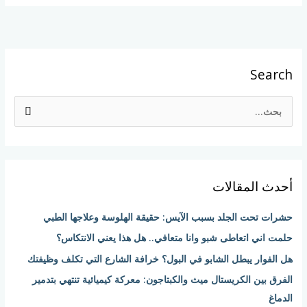
Search
ا
ل
ب
ح
أحدث المقالات
ث
ع
حشرات تحت الجلد بسبب الآيس: حقيقة الهلوسة وعلاجها الطبي
ن
حلمت اني اتعاطى شبو وانا متعافي.. هل هذا يعني الانتكاس؟
:
هل الفوار يبطل الشابو في البول؟ خرافة الشارع التي تكلف وظيفتك
الفرق بين الكريستال ميث والكبتاجون: معركة كيميائية تنتهي بتدمير
الدماغ