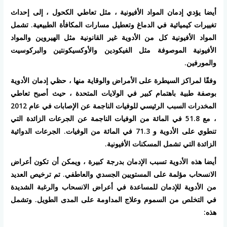
أيضا يؤدي إدمان المواد الأفيونية ، مثل تعاطي الكحول ، إلى إحداث
تغييرات كيميائية في الدماغ وتعطيل مسارات المكافأة الطبيعية. تشمل
المواد الأفيونية كل من الأدوية غير القانونية مثل الهيروين والمواد
الأفيونية الموصوفة مثل الفيكودين والأوكسيكونتين والبركوسيت
والمورفين.
وفقًا لمراكز السيطرة على الأمراض والوقاية منها ، حظي إدمان الأدوية
بوصفة طبية باهتمام كبير في الولايات المتحدة ، حيث أصبح تعاطي
المخدرات السبب الرئيسي للوفيات الناجمة عن الإصابات في عام 2012
، مع 51.8 في المائة من الوفيات الناجمة عن الجرعات الزائدة التي
تنطوي على الأدوية و 71.3 في المائة من الوفيات. الجرعات الدوائية
الزائدة التي تشمل المسكنات الأفيونية.
أيضا هذه الأدوية تسبب الإدمان بدرجة كبيرة ، ويمكن أن تكون أعراض
الانسحاب مؤلمة على المستويين الجسدي والعاطفي. تم ترخيص العديد
من الأدوية للإدمان للمساعدة في أعراض الانسحاب والرغبة الشديدة
في التخلص من السموم وعلاج المداومة على المدى الطويل. وتشمل
هذه: